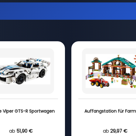
 Viper GTS-R Sportwagen
Auffangstation für Farm
ab
51,90 €
ab
29,97 €