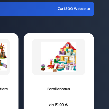
Zur LEGO Webseite
tiere
Familienhaus
ab
51,90 €