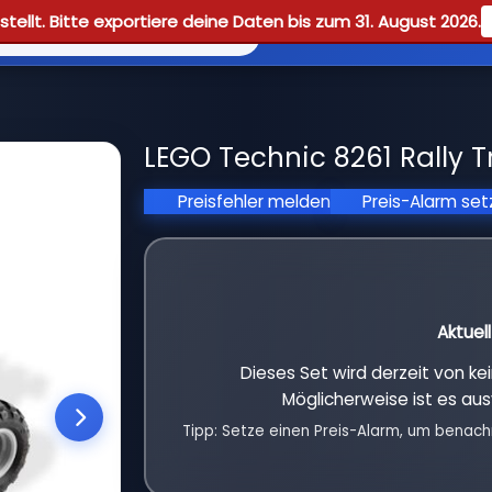
tellt. Bitte exportiere deine Daten bis zum 31. August 2026.
Reviews
Guid
LEGO Technic 8261 Rally T
Preisfehler melden
Preis-Alarm se
Aktuel
Dieses Set wird derzeit von k
Möglicherweise ist es aus
Tipp: Setze einen Preis-Alarm, um benach