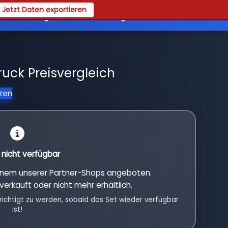
Jetzt Daten exportieren
es
Registrieren
Login
ruck Preisvergleich
tzen
l nicht verfügbar
einem unserer Partner-Shops angeboten.
verkauft oder nicht mehr erhältlich.
richtigt zu werden, sobald das Set wieder verfügbar
ist!