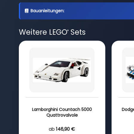
Bauanleitungen:
Weitere LEGO
Sets
®
Lamborghini Countach 5000
Dodge
Quattrovalvole
ab
146,90 €