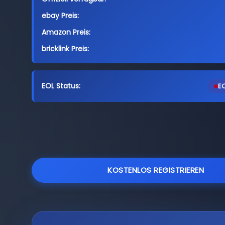
ebay Preis:
Amazon Preis:
bricklink Preis:
EOL Status:
EO
KOSTENLOS REGISTRIEREN