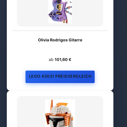
Olivia Rodrigos Gitarre
ab
101,60 €
LEGO 43031 PREISVERGLEICH