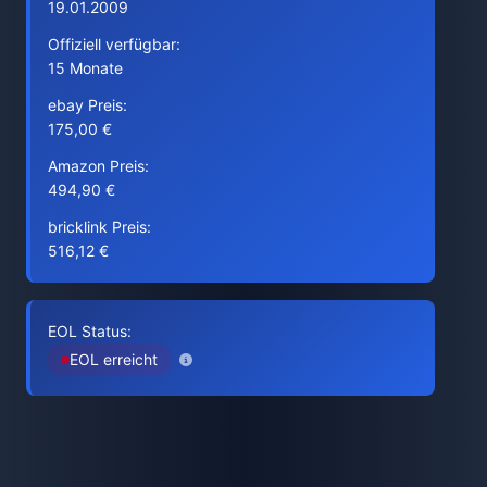
19.01.2009
Offiziell verfügbar:
15 Monate
ebay Preis:
175,00 €
Amazon Preis:
494,90 €
bricklink Preis:
516,12 €
EOL Status:
EOL erreicht