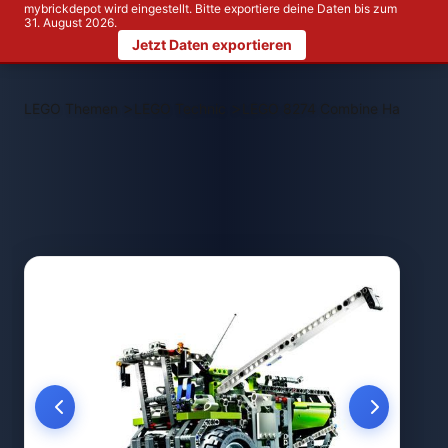
mybrickdepot wird eingestellt. Bitte exportiere deine Daten bis zum
31. August 2026.
Jetzt Daten exportieren
>
>
LEGO Themen
LEGO Technic
LEGO 8274 Combine Harvester