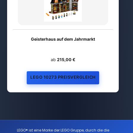
Geisterhaus auf dem Jahrmarkt
ab
215,00 €
LEGO 10273 PREISVERGLEICH
LEGO® ist eine Marke der LEGO Gruppe, durch die die