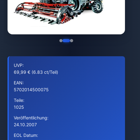
UVP:
69,99 € (6.83 ct/Teil)
EAN:
5702014500075
Teile:
1025
Veröffentlichung:
24.10.2007
EOL Datum: