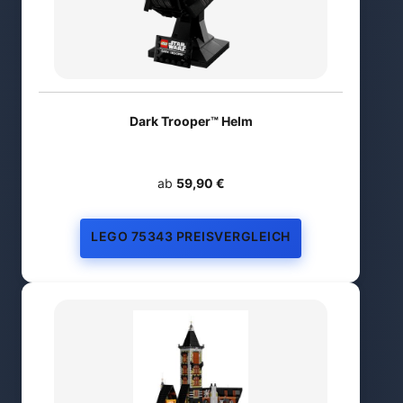
Dark Trooper™ Helm
ab
59,90 €
LEGO 75343 PREISVERGLEICH