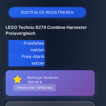
KOSTENLOS REGISTRIEREN
LEGO Technic 8274 Combine Harvester
Preisvergleich
Preisfehler
melden
Preis-Alarm
setzen
Bisheriger Bestpreis
389.99 €
Historischer Tiefstpreis