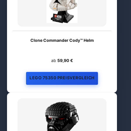
Clone Commander Cody™ Helm
ab
59,90 €
LEGO 75350 PREISVERGLEICH