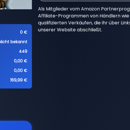
Als Mitglieder vom Amazon Partnerpro
Affiliate-Programmen von Händlern wie 
qualifizierten Verkäufen, die ihr über Li
unserer Website abschließt.
0 €
Nicht bekannt
449
0,00 €
0,00 €
169,99 €