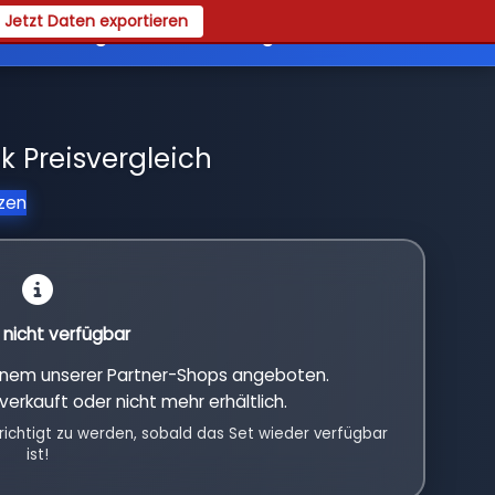
Jetzt Daten exportieren
es
Registrieren
Login
 Preisvergleich
tzen
l nicht verfügbar
einem unserer Partner-Shops angeboten.
verkauft oder nicht mehr erhältlich.
richtigt zu werden, sobald das Set wieder verfügbar
ist!