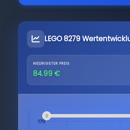
LEGO 8279 Wertentwickl
NIEDRIGSTER PREIS
84.99 €