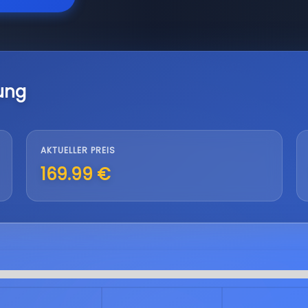
ung
AKTUELLER PREIS
169.99 €