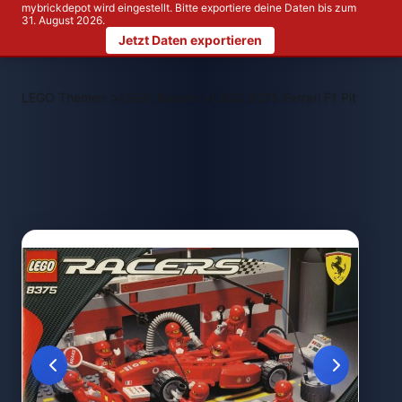
mybrickdepot wird eingestellt. Bitte exportiere deine Daten bis zum
31. August 2026.
Jetzt Daten exportieren
>
>
LEGO Themen
LEGO Racers
LEGO 8375 Ferrari F1 Pit Set