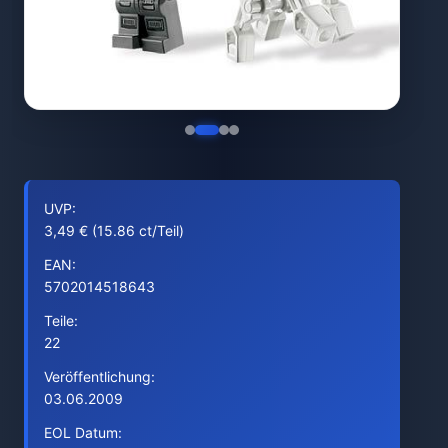
UVP:
3,49 € (15.86 ct/Teil)
EAN:
5702014518643
Teile:
22
Veröffentlichung:
03.06.2009
EOL Datum: