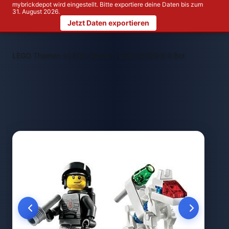
mybrickdepot wird eingestellt. Bitte exportiere deine Daten bis zum
31. August 2026.
Jetzt Daten exportieren
>
>
LEGO Themen
LEGO Space
LEGO 8399 K-9 Bot