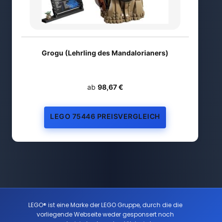
Grogu (Lehrling des Mandalorianers)
ab
98,67 €
LEGO 75446 PREISVERGLEICH
LEGO® ist eine Marke der LEGO Gruppe, durch die die
vorliegende Webseite weder gesponsert noch