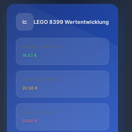
LEGO 8399 Wertentwicklung
NIEDRIGSTER PREIS
16.52 €
AKTUELLER PREIS
20.56 €
HÖCHSTER PREIS
20.60 €