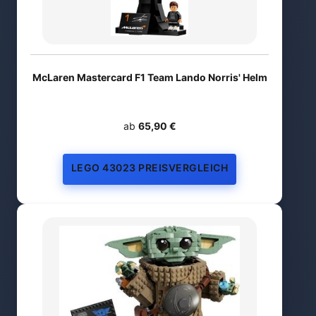
McLaren Mastercard F1 Team Lando Norris' Helm
ab
65,90 €
LEGO 43023 PREISVERGLEICH