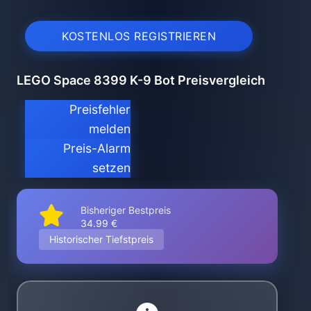
KOSTENLOS REGISTRIEREN
LEGO Space 8399 K-9 Bot Preisvergleich
Preisfehler
melden
Preis-Alarm
setzen
Bisheriger Bestpreis
34.99 €
Historischer Tiefstpreis