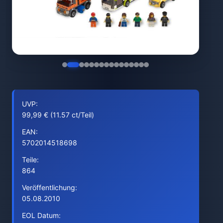
UVP:
99,99 € (11.57 ct/Teil)
EAN:
5702014518698
Teile:
864
Veröffentlichung:
05.08.2010
EOL Datum: