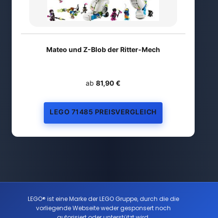
Mateo und Z-Blob der Ritter-Mech
ab
81,90 €
LEGO 71485 PREISVERGLEICH
LEGO® ist eine Marke der LEGO Gruppe, durch die die
vorliegende Webseite weder gesponsert noch
autorisiert oder unterstützt wird.