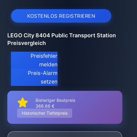
KOSTENLOS REGISTRIEREN
LEGO City 8404 Public Transport Station
Preisvergleich
Preisfehler
melden
Preis-Alarm
setzen
Bisheriger Bestpreis
366.66 €
Historischer Tiefstpreis