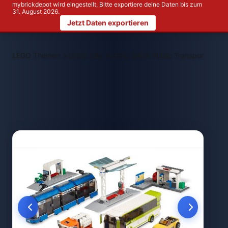
mybrickdepot wird eingestellt. Bitte exportiere deine Daten bis zum
31. August 2026.
Jetzt Daten exportieren
>
>
LEGO Themen
LEGO City
LEGO 8404 Public Transport Statio