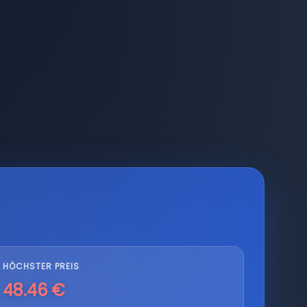
HÖCHSTER PREIS
48.46 €