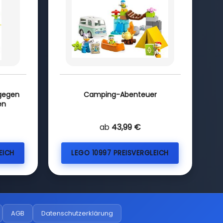
 gegen
Camping-Abenteuer
en
ab
43,99 €
EICH
LEGO 10997 PREISVERGLEICH
AGB
Datenschutzerklärung