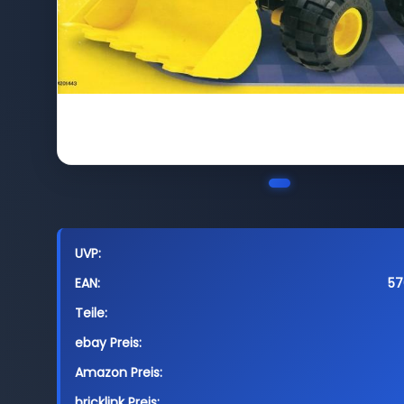
UVP:
EAN:
57
Teile:
ebay Preis:
Amazon Preis:
bricklink Preis: