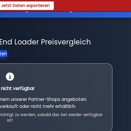
Jetzt Daten exportieren
es
Registrieren
Login
End Loader Preisvergleich
tzen
l nicht verfügbar
einem unserer Partner-Shops angeboten.
verkauft oder nicht mehr erhältlich.
richtigt zu werden, sobald das Set wieder verfügbar
ist!