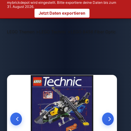
mybrickdepot wird eingestellt. Bitte exportiere deine Daten bis zum
31. August 2026.
Jetzt Daten exportieren
>
>
LEGO Themen
LEGO Technic
LEGO 8456 Fiber Optic Multi S