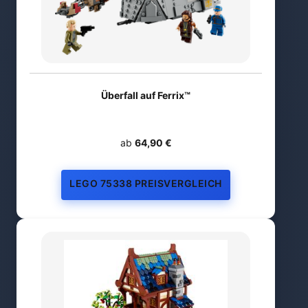
Überfall auf Ferrix™
ab
64,90 €
LEGO 75338 PREISVERGLEICH