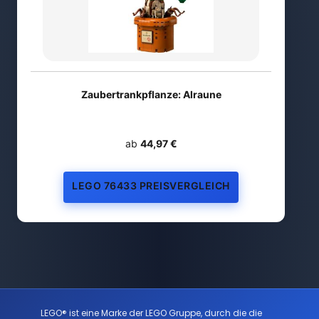
Zaubertrankpflanze: Alraune
ab
44,97 €
LEGO 76433 PREISVERGLEICH
LEGO® ist eine Marke der LEGO Gruppe, durch die die