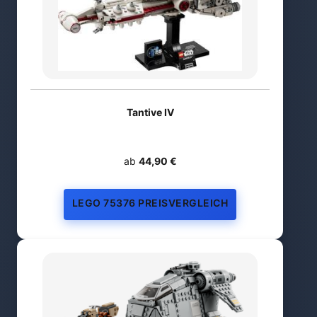
Tantive IV
ab
44,90 €
LEGO 75376 PREISVERGLEICH