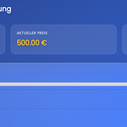
ung
AKTUELLER PREIS
500.00 €