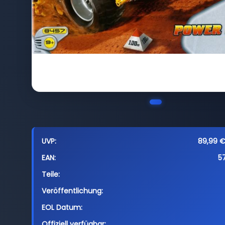
UVP:
89,99 € 
EAN:
5
Teile:
Veröffentlichung:
EOL Datum:
Offiziell verfügbar: