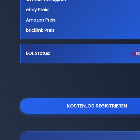
ebay Preis:
Amazon Preis:
bricklink Preis:
EOL Status:
EO
KOSTENLOS REGISTRIEREN