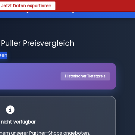
Jetzt Daten exportieren
es
Registrieren
Login
uller Preisvergleich
tzen
Historischer Tiefstpreis
l nicht verfügbar
einem unserer Partner-Shops angeboten.