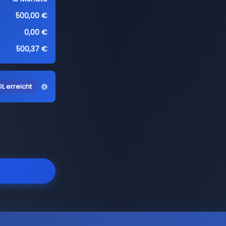
500,00 €
0,00 €
500,37 €
L erreicht