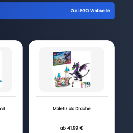
Zur LEGO Webseite
mit
Malefiz als Drache
ab
41,99 €