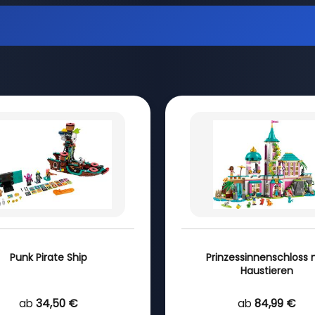
Punk Pirate Ship
Prinzessinnenschloss 
Haustieren
ab
34,50 €
ab
84,99 €