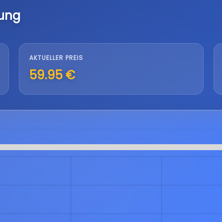
lung
AKTUELLER PREIS
59.95 €