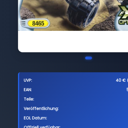
UVP:
40 € (
EAN:
Teile:
Veröffentlichung:
EOL Datum:
Offiziell verfügbar: