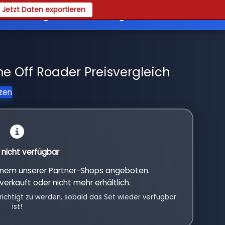
Jetzt Daten exportieren
es
Registrieren
Login
e Off Roader Preisvergleich
tzen
l nicht verfügbar
einem unserer Partner-Shops angeboten.
verkauft oder nicht mehr erhältlich.
richtigt zu werden, sobald das Set wieder verfügbar
ist!