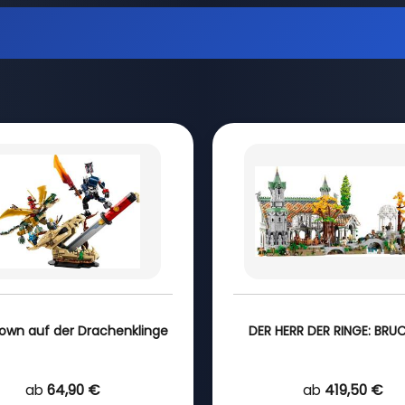
wn auf der Drachenklinge
DER HERR DER RINGE: BRU
ab
64,90 €
ab
419,50 €