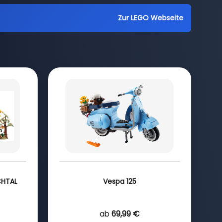
Zur LEGO Webseite
CHTAL
Vespa 125
ab
69,99 €