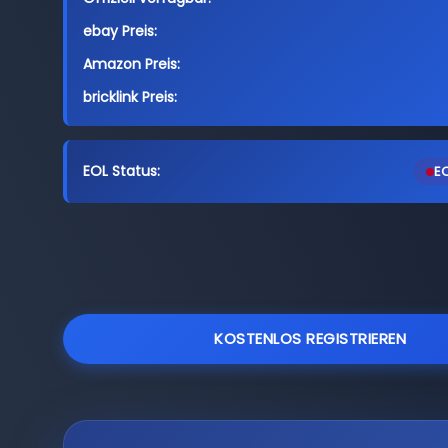
ebay Preis:
Amazon Preis:
bricklink Preis:
EOL Status:
EO
KOSTENLOS REGISTRIEREN