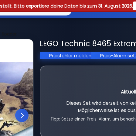
tellt. Bitte exportiere deine Daten bis zum 31. August 2026.
Reviews
Guid
 Roader
LEGO Technic 8465 Extrem
Preisfehler melden
Preis-Alarm se
Aktuel
Dieses Set wird derzeit von k
Möglicherweise ist es aus
Tipp: Setze einen Preis-Alarm, um benach