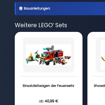
Bauanleitungen:
Weitere LEGO
Sets
®
Einsatzleitwagen der Feuerwehr
Showdo
ab
40,99 €