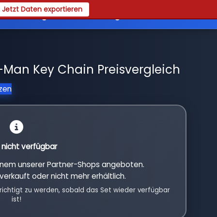
Jetzt Daten exportieren
es
Registrieren
Login
-Man Key Chain Preisvergleich
tzen
l nicht verfügbar
einem unserer Partner-Shops angeboten.
verkauft oder nicht mehr erhältlich.
richtigt zu werden, sobald das Set wieder verfügbar
ist!