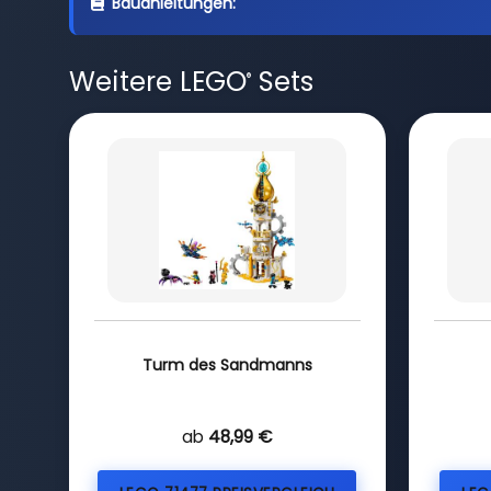
Bauanleitungen:
Weitere LEGO
Sets
®
Turm des Sandmanns
ab
48,99 €