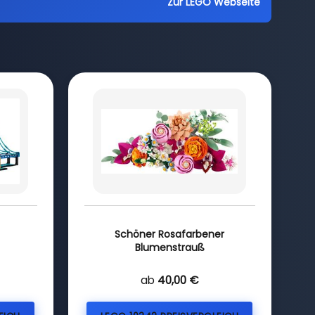
Zur LEGO Webseite
Schöner Rosafarbener
Blumenstrauß
ab
40,00 €