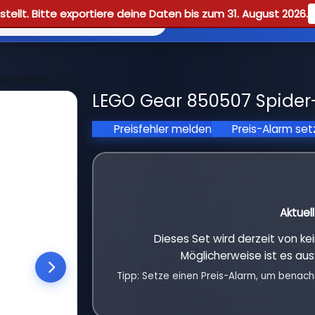
tellt. Bitte exportiere deine Daten bis zum 31. August 2026.
Reviews
Guid
Key Chain
LEGO Gear 850507 Spider
Preisfehler melden
Preis-Alarm se
Aktuel
Dieses Set wird derzeit von k
Möglicherweise ist es aus
Tipp: Setze einen Preis-Alarm, um benach