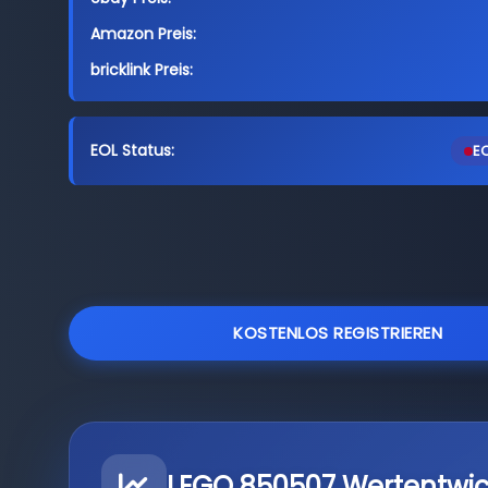
Amazon Preis:
bricklink Preis:
EOL Status:
EO
KOSTENLOS REGISTRIEREN
LEGO 850507 Wertentwi