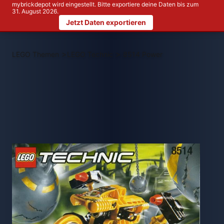
mybrickdepot wird eingestellt. Bitte exportiere deine Daten bis zum
31. August 2026.
Jetzt Daten exportieren
>
>
LEGO Themen
LEGO Technic
8514 Power