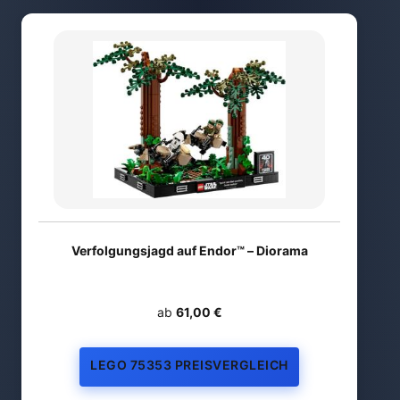
Verfolgungsjagd auf Endor™ – Diorama
ab
61,00 €
LEGO 75353 PREISVERGLEICH