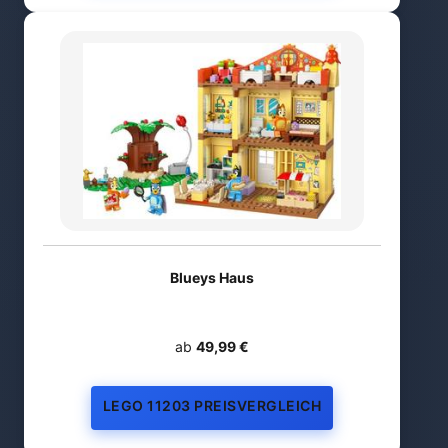
Blueys Haus
ab
49,99 €
LEGO 11203 PREISVERGLEICH