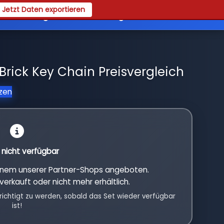
Jetzt Daten exportieren
es
Registrieren
Login
rick Key Chain Preisvergleich
tzen
l nicht verfügbar
einem unserer Partner-Shops angeboten.
verkauft oder nicht mehr erhältlich.
richtigt zu werden, sobald das Set wieder verfügbar
ist!