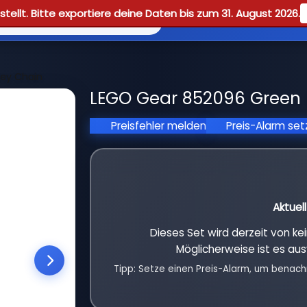
tellt. Bitte exportiere deine Daten bis zum 31. August 2026.
Reviews
Guid
Key Chain
LEGO Gear 852096 Green B
Preisfehler melden
Preis-Alarm se
Aktuel
Dieses Set wird derzeit von k
Möglicherweise ist es aus
Tipp: Setze einen Preis-Alarm, um benach