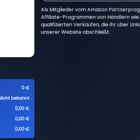
Als Mitglieder vom Amazon Partnerpro
Affiliate-Programmen von Händlern wie 
qualifizierten Verkäufen, die ihr über Li
unserer Website abschließt.
0 €
Nicht bekannt
0,00 €
0,00 €
0,00 €