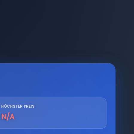
HÖCHSTER PREIS
N/A