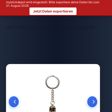
mybrickdepot wird eingestellt. Bitte exportiere deine Daten bis zum
31. August 2026.
Jetzt Daten exportieren
>
>
LEGO Themen
LEGO Gear
LEGO 853116 Boba Fett