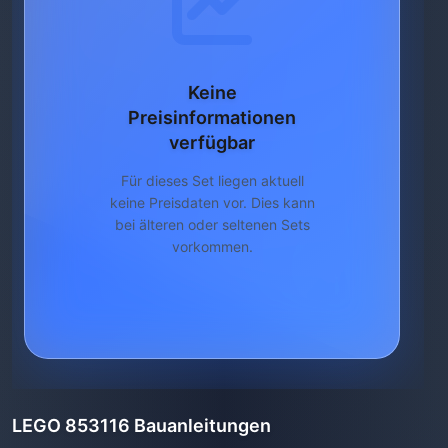
Keine
Preisinformationen
verfügbar
Für dieses Set liegen aktuell
keine Preisdaten vor. Dies kann
bei älteren oder seltenen Sets
vorkommen.
LEGO 853116 Bauanleitungen