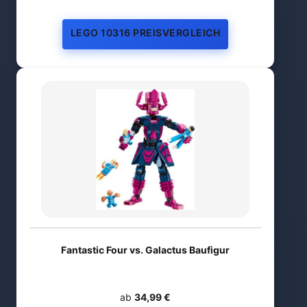
LEGO 10316 PREISVERGLEICH
Fantastic Four vs. Galactus Baufigur
ab
34,99 €