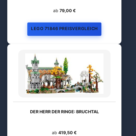
ab
79,00 €
LEGO 71846 PREISVERGLEICH
DER HERR DER RINGE: BRUCHTAL
ab
419,50 €