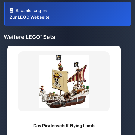
Bauanleitungen:
Zur LEGO Webseite
Weitere LEGO
Sets
®
Das Piratenschiff Flying Lamb