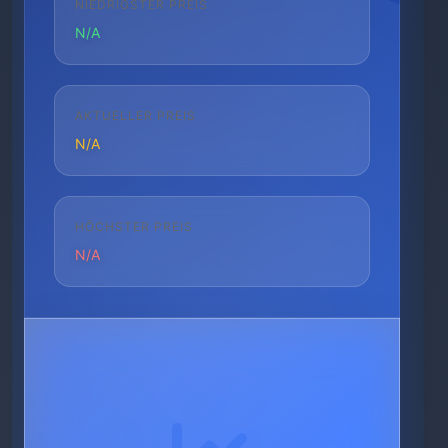
NIEDRIGSTER PREIS
N/A
AKTUELLER PREIS
N/A
HÖCHSTER PREIS
N/A