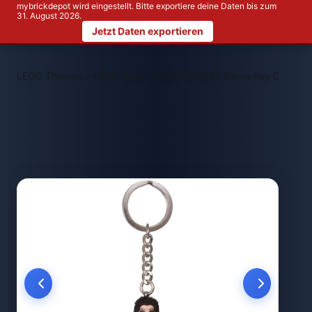
mybrickdepot wird eingestellt. Bitte exportiere deine Daten bis zum
31. August 2026.
Jetzt Daten exportieren
>
>
LEGO Themen
LEGO Gear
LEGO 853547 Emma Key Chain