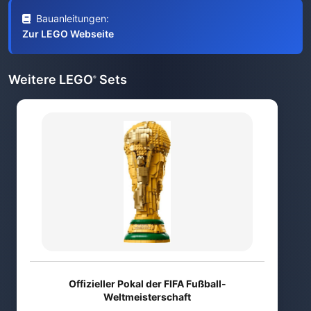
Bauanleitungen:
Zur LEGO Webseite
Weitere LEGO
Sets
®
Offizieller Pokal der FIFA Fußball-
Weltmeisterschaft