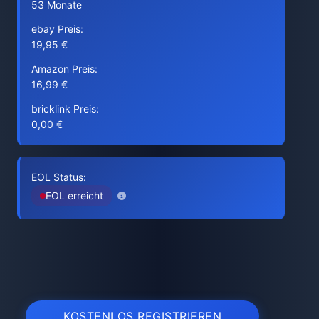
53 Monate
ebay Preis:
19,95 €
Amazon Preis:
16,99 €
bricklink Preis:
0,00 €
EOL Status:
EOL erreicht
KOSTENLOS REGISTRIEREN