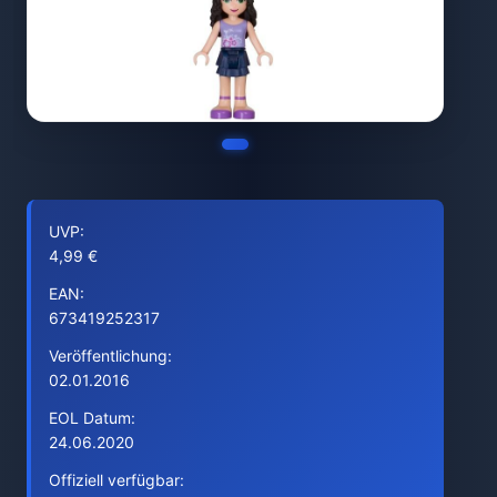
UVP:
4,99 €
EAN:
673419252317
Veröffentlichung:
02.01.2016
EOL Datum:
24.06.2020
Offiziell verfügbar: