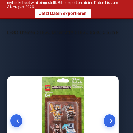
mybrickdepot wird eingestellt. Bitte exportiere deine Daten bis zum
31. August 2026.
Jetzt Daten exportieren
>
>
LEGO Themen
LEGO Minecraft®
LEGO 853610 Skin Pack