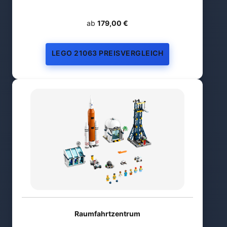
ab
179,00 €
LEGO 21063 PREISVERGLEICH
Raumfahrtzentrum