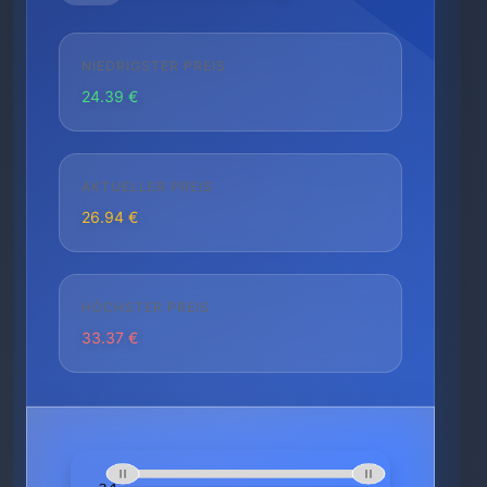
NIEDRIGSTER PREIS
24.39 €
AKTUELLER PREIS
26.94 €
HÖCHSTER PREIS
33.37 €