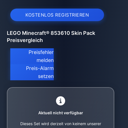
KOSTENLOS REGISTRIEREN
LEGO Minecraft® 853610 Skin Pack
Preisvergleich
Preisfehler
melden
Preis-Alarm
setzen
Aktuell nicht verfügbar
Dieses Set wird derzeit von keinem unserer