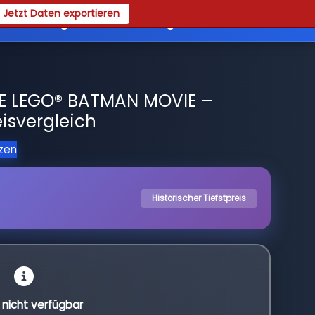
Jetzt Daten exportieren
es
Registrieren
Login
E LEGO® BATMAN MOVIE –
isvergleich
tzen
Historischer Tiefstpreis
l nicht verfügbar