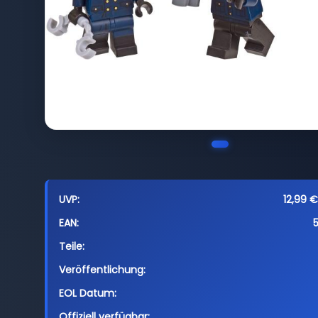
UVP:
12,99 €
EAN:
Teile:
Veröffentlichung:
EOL Datum:
Offiziell verfügbar: