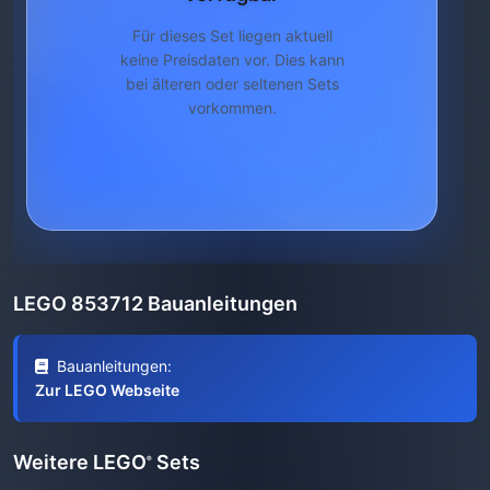
Für dieses Set liegen aktuell
keine Preisdaten vor. Dies kann
bei älteren oder seltenen Sets
vorkommen.
LEGO 853712 Bauanleitungen
Bauanleitungen:
Zur LEGO Webseite
Weitere LEGO
Sets
®