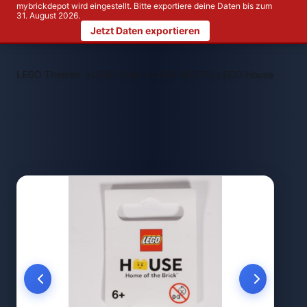
mybrickdepot wird eingestellt. Bitte exportiere deine Daten bis zum
31. August 2026.
Jetzt Daten exportieren
>
>
LEGO Themen
LEGO Gear
LEGO 853712 LEGO House 2x4 Bri