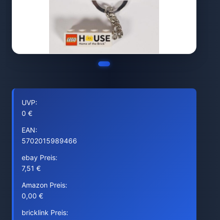
UVP:
0 €
EAN:
5702015989466
ebay Preis:
7,51 €
Amazon Preis:
0,00 €
bricklink Preis: