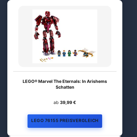
LEGO® Marvel The Eternals: In Arishems
Schatten
ab
39,99 €
LEGO 76155 PREISVERGLEICH