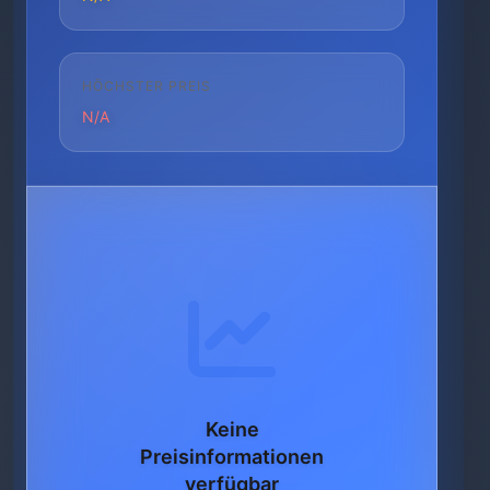
HÖCHSTER PREIS
N/A
Keine
Preisinformationen
verfügbar