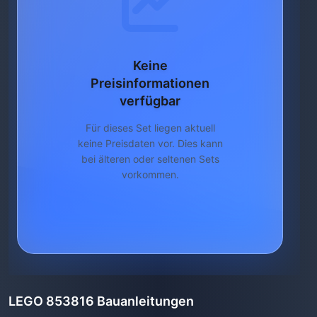
Keine
Preisinformationen
verfügbar
Für dieses Set liegen aktuell
keine Preisdaten vor. Dies kann
bei älteren oder seltenen Sets
vorkommen.
LEGO 853816 Bauanleitungen