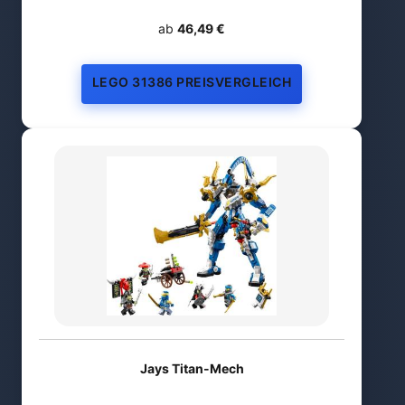
ab
46,49 €
LEGO 31386 PREISVERGLEICH
Jays Titan-Mech