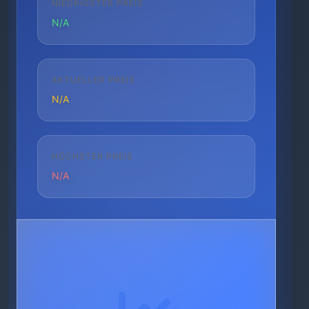
NIEDRIGSTER PREIS
N/A
AKTUELLER PREIS
N/A
HÖCHSTER PREIS
N/A