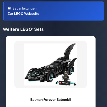
Bauanleitungen:
Zur LEGO Webseite
Weitere LEGO
Sets
®
Batman Forever Batmobil