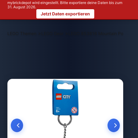
mybrickdepot wird eingestellt. Bitte exportiere deine Daten bis zum
31. August 2026.
Jetzt Daten exportieren
>
>
LEGO Themen
LEGO Gear
LEGO 853816 Mountain Police Key