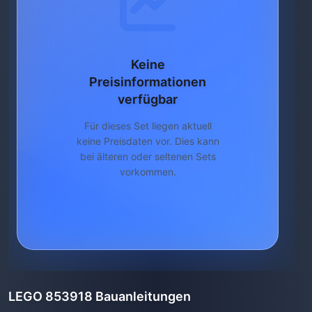
Keine
Preisinformationen
verfügbar
Für dieses Set liegen aktuell
keine Preisdaten vor. Dies kann
bei älteren oder seltenen Sets
vorkommen.
LEGO 853918 Bauanleitungen