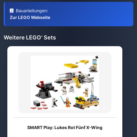
Bauanleitungen:
Zur LEGO Webseite
Weitere LEGO
Sets
®
SMART Play: Lukes Rot Fünf X-Wing