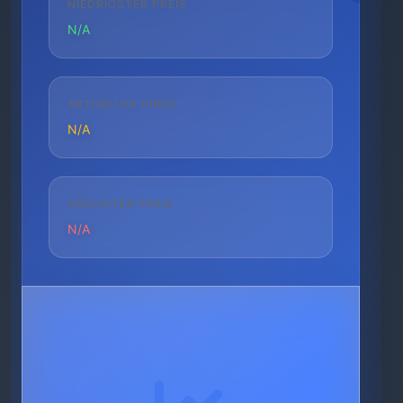
NIEDRIGSTER PREIS
N/A
AKTUELLER PREIS
N/A
HÖCHSTER PREIS
N/A