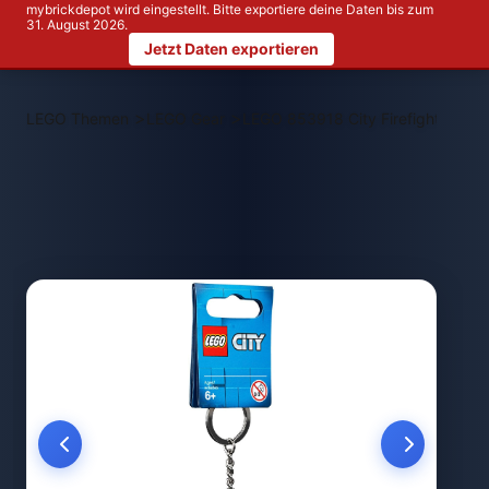
mybrickdepot wird eingestellt. Bitte exportiere deine Daten bis zum
31. August 2026.
Jetzt Daten exportieren
>
>
LEGO Themen
LEGO Gear
LEGO 853918 City Firefighter Key