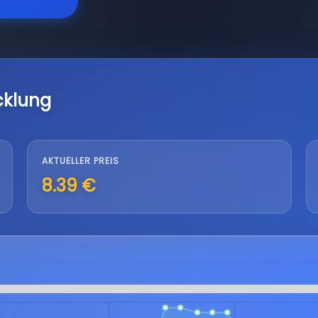
cklung
AKTUELLER PREIS
8.39 €