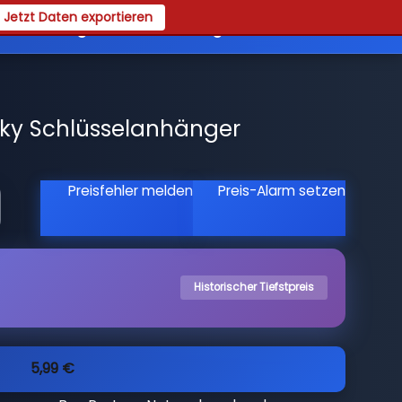
Jetzt Daten exportieren
es
Registrieren
Login
ky Schlüsselanhänger
Preisfehler melden
Preis-Alarm setzen
Historischer Tiefstpreis
5,99 €