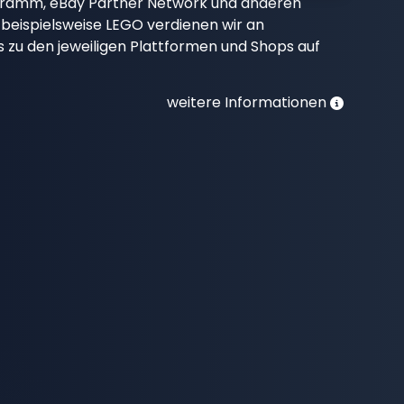
gramm, eBay Partner Network und anderen
beispielsweise LEGO verdienen wir an
nks zu den jeweiligen Plattformen und Shops auf
weitere Informationen