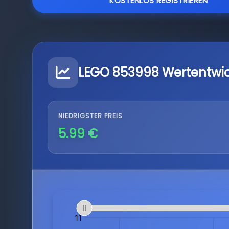
KOSTENLOS REGISTRIEREN
LEGO 853998 Wertentwi
NIEDRIGSTER PREIS
5.99 €