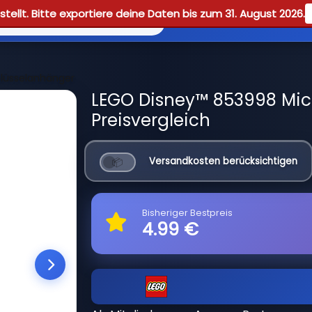
tellt. Bitte exportiere deine Daten bis zum 31. August 2026.
Reviews
Guid
lüsselanhänger
LEGO Disney™ 853998 Mic
Preisvergleich
Versandkosten berücksichtigen
Bisheriger Bestpreis
4.99 €