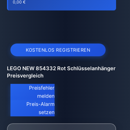
0,00 €
KOSTENLOS REGISTRIEREN
LEGO NEW 854332 Rot Schlüsselanhänger
Preisvergleich
Preisfehler
melden
Preis-Alarm
setzen