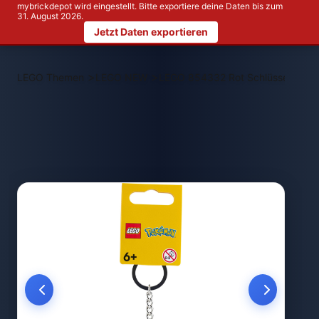
mybrickdepot wird eingestellt. Bitte exportiere deine Daten bis zum
31. August 2026.
Jetzt Daten exportieren
>
>
LEGO Themen
LEGO NEW
LEGO 854332 Rot Schlüsselanhän