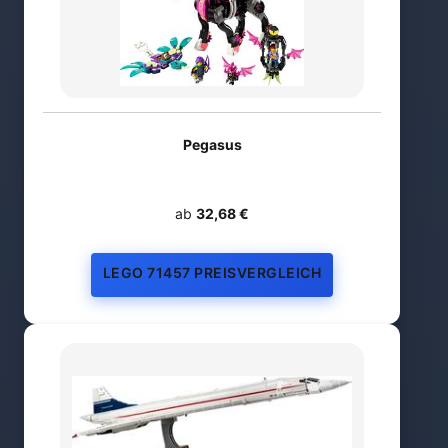
Pegasus
ab
32,68 €
LEGO 71457 PREISVERGLEICH