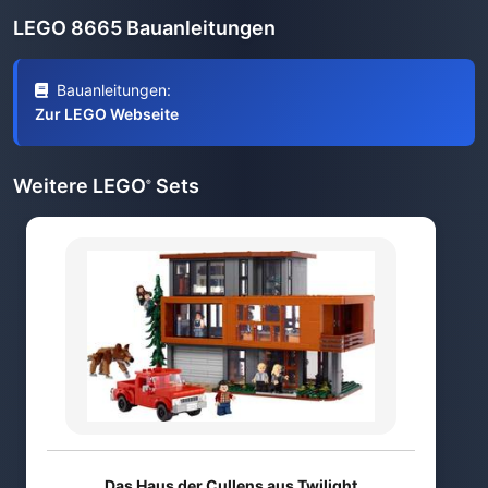
LEGO 8665 Bauanleitungen
Bauanleitungen:
Zur LEGO Webseite
Weitere LEGO
Sets
®
Das Haus der Cullens aus Twilight