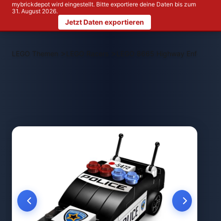
mybrickdepot wird eingestellt. Bitte exportiere deine Daten bis zum
31. August 2026.
Jetzt Daten exportieren
>
>
LEGO Themen
LEGO Racers
LEGO 8665 Highway Enforcer