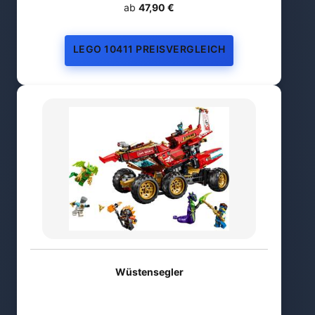
ab
47,90 €
LEGO 10411 PREISVERGLEICH
Wüstensegler