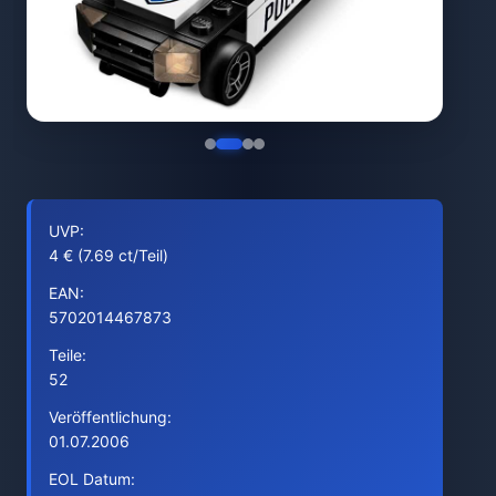
UVP:
4 € (7.69 ct/Teil)
EAN:
5702014467873
Teile:
52
Veröffentlichung:
01.07.2006
EOL Datum: