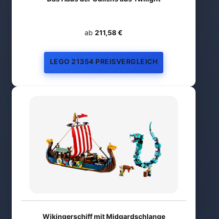
ab
211,58 €
LEGO 21354 PREISVERGLEICH
Wikingerschiff mit Midgardschlange