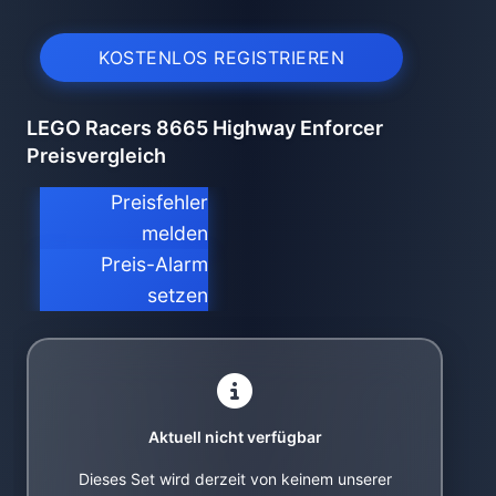
KOSTENLOS REGISTRIEREN
LEGO Racers 8665 Highway Enforcer
Preisvergleich
Preisfehler
melden
Preis-Alarm
setzen
Aktuell nicht verfügbar
Dieses Set wird derzeit von keinem unserer