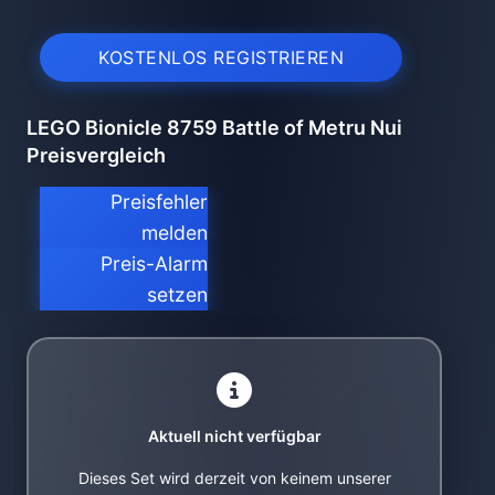
KOSTENLOS REGISTRIEREN
LEGO Bionicle 8759 Battle of Metru Nui
Preisvergleich
Preisfehler
melden
Preis-Alarm
setzen
Aktuell nicht verfügbar
Dieses Set wird derzeit von keinem unserer