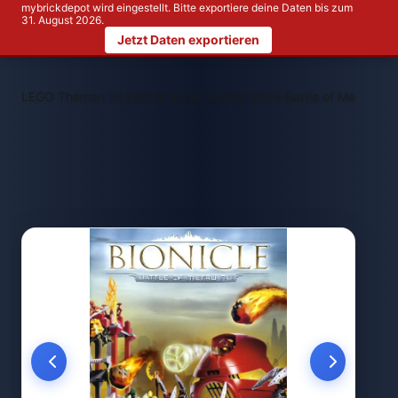
mybrickdepot wird eingestellt. Bitte exportiere deine Daten bis zum
31. August 2026.
Jetzt Daten exportieren
>
>
LEGO Themen
LEGO Bionicle
LEGO 8759 Battle of Metru Nui