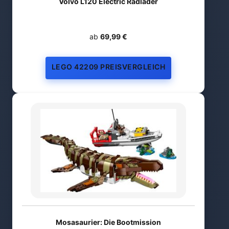
Volvo L120 Electric Radlader
ab
69,99 €
LEGO 42209 PREISVERGLEICH
Mosasaurier: Die Bootmission