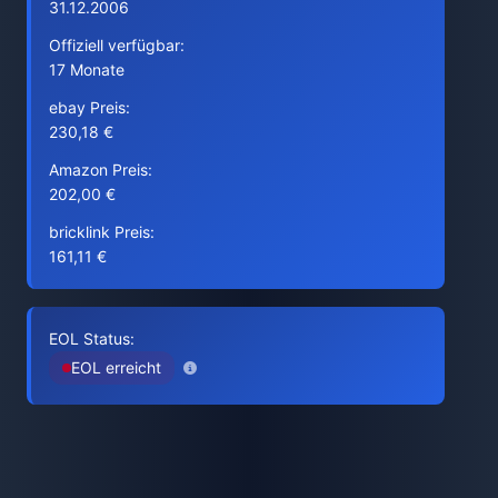
31.12.2006
Offiziell verfügbar:
17 Monate
ebay Preis:
230,18 €
Amazon Preis:
202,00 €
bricklink Preis:
161,11 €
EOL Status:
EOL erreicht