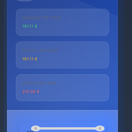
NIEDRIGSTER PREIS
161.11 €
AKTUELLER PREIS
161.11 €
HÖCHSTER PREIS
210.00 €