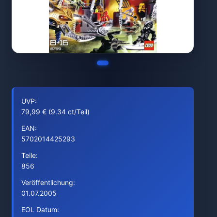
UVP:
79,99 € (9.34 ct/Teil)
EAN:
5702014425293
Teile:
856
Veröffentlichung:
01.07.2005
EOL Datum: