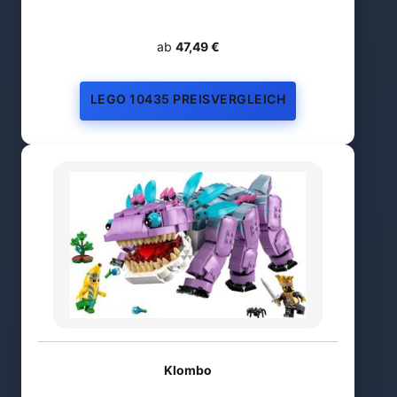
ab
47,49 €
LEGO 10435 PREISVERGLEICH
Klombo