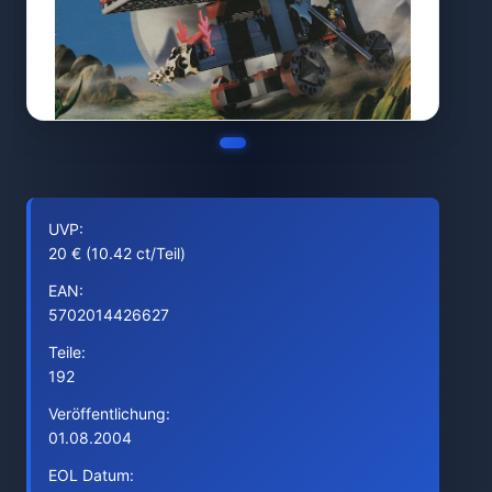
UVP:
20 € (10.42 ct/Teil)
EAN:
5702014426627
Teile:
192
Veröffentlichung:
01.08.2004
EOL Datum: