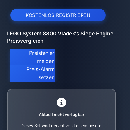
KOSTENLOS REGISTRIEREN
LEGO System 8800 Vladek's Siege Engine
Preisvergleich
Preisfehler
melden
Preis-Alarm
setzen
Aktuell nicht verfügbar
Dieses Set wird derzeit von keinem unserer