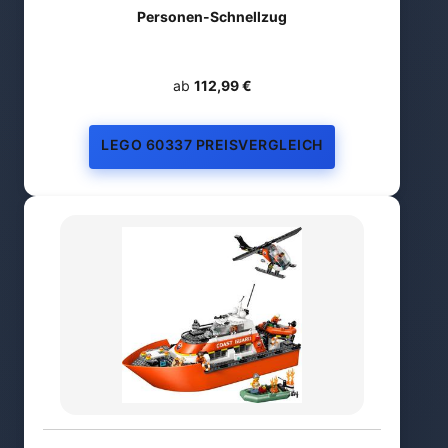
Personen-Schnellzug
ab
112,99 €
LEGO 60337 PREISVERGLEICH