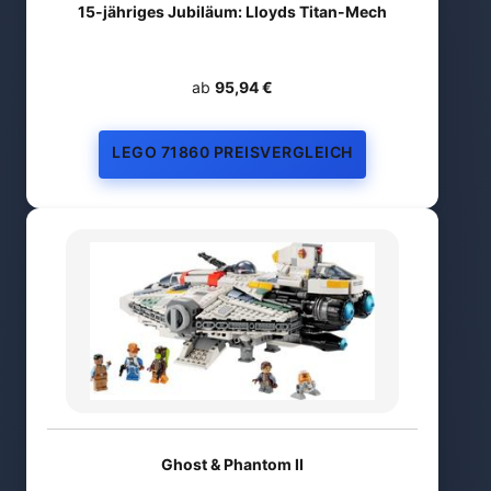
15-jähriges Jubiläum: Lloyds Titan-Mech
ab
95,94 €
LEGO 71860 PREISVERGLEICH
Ghost & Phantom II