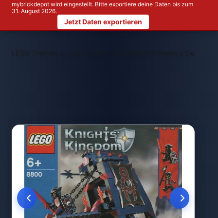
mybrickdepot wird eingestellt. Bitte exportiere deine Daten bis zum
31. August 2026.
Jetzt Daten exportieren
>
>
LEGO Themen
LEGO System
LEGO 8800 Vladek's Siege Eng