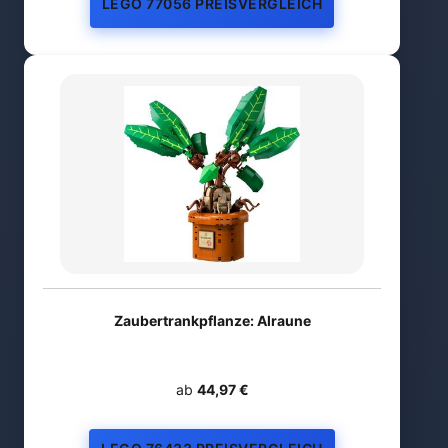
LEGO 77056 PREISVERGLEICH
Zaubertrankpflanze: Alraune
ab
44,97 €