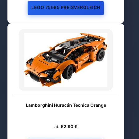
LEGO 75685 PREISVERGLEICH
Lamborghini Huracán Tecnica Orange
ab
52,90 €