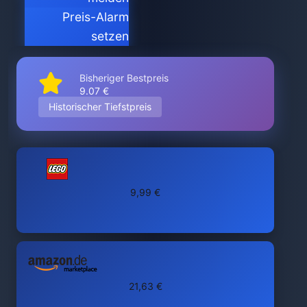
Preis-Alarm
setzen
Bisheriger Bestpreis
9.07 €
Historischer Tiefstpreis
9,99 €
21,63 €