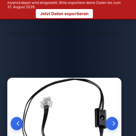
mybrickdepot wird eingestellt. Bitte exportiere deine Daten bis zum
31. August 2026.
Jetzt Daten exportieren
>
>
LEGO Themen
LEGO Powered UP
LEGO 88005 Licht