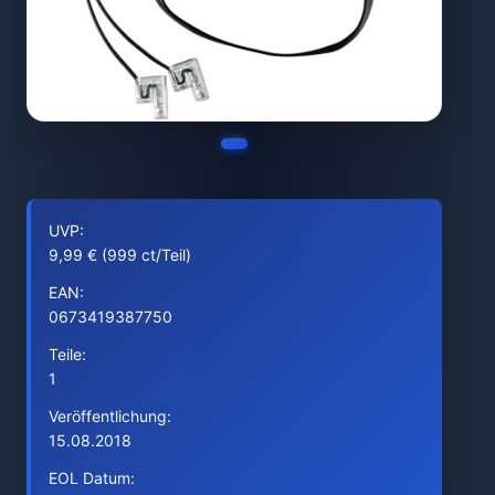
UVP:
9,99 € (999 ct/Teil)
EAN:
0673419387750
Teile:
1
Veröffentlichung:
15.08.2018
EOL Datum: