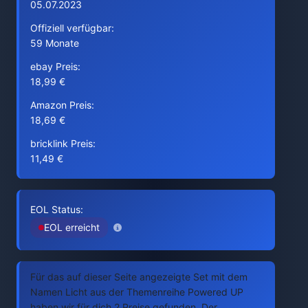
05.07.2023
Offiziell verfügbar:
59 Monate
ebay Preis:
18,99 €
Amazon Preis:
18,69 €
bricklink Preis:
11,49 €
EOL Status:
EOL erreicht
Für das auf dieser Seite angezeigte Set mit dem
Namen Licht aus der Themenreihe Powered UP
haben wir für dich 2 Preise gefunden. Der