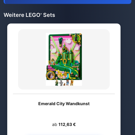
Weitere LEGO
Sets
®
Emerald City Wandkunst
ab
112,63 €