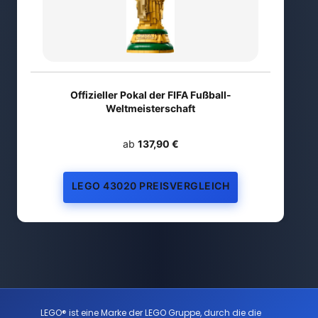
Offizieller Pokal der FIFA Fußball-
Weltmeisterschaft
ab
137,90 €
LEGO 43020 PREISVERGLEICH
LEGO® ist eine Marke der LEGO Gruppe, durch die die