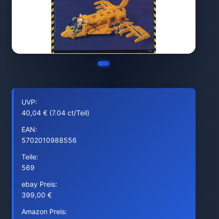
UVP:
40,04 € (7.04 ct/Teil)
EAN:
5702010988556
Teile:
569
ebay Preis:
399,00 €
Amazon Preis: