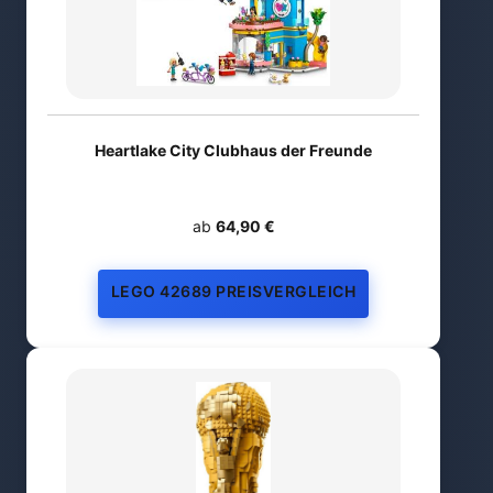
Heartlake City Clubhaus der Freunde
ab
64,90 €
LEGO 42689 PREISVERGLEICH