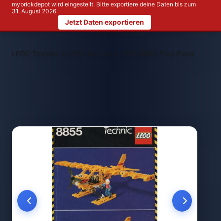
mybrickdepot wird eingestellt. Bitte exportiere deine Daten bis zum
31. August 2026.
Jetzt Daten exportieren
>
>
LEGO Themen
LEGO Technic
LEGO 8855 Prop Plane