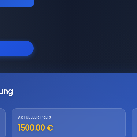
lung
AKTUELLER PREIS
1500.00 €