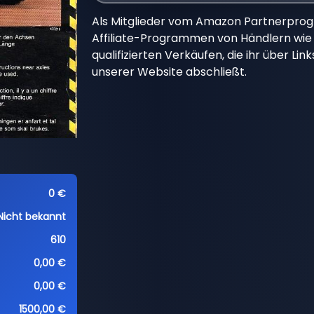
Als Mitglieder vom Amazon Partnerpro
Affiliate-Programmen von Händlern wie 
qualifizierten Verkäufen, die ihr über Li
unserer Website abschließt.
0 €
Nicht bekannt
610
0,00 €
0,00 €
1500,00 €