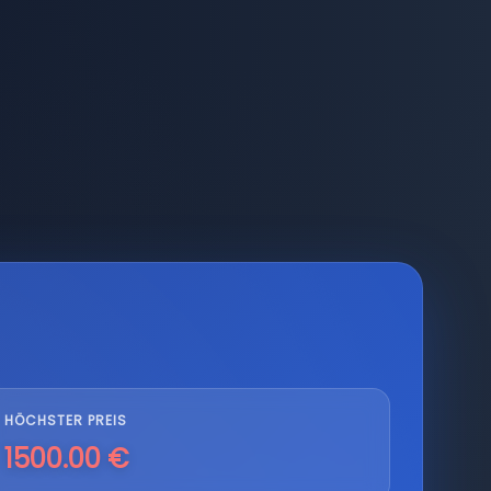
HÖCHSTER PREIS
1500.00 €