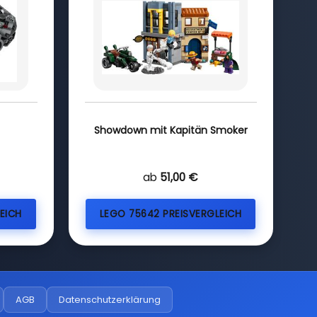
Showdown mit Kapitän Smoker
ab
51,00 €
EICH
LEGO 75642 PREISVERGLEICH
AGB
Datenschutzerklärung