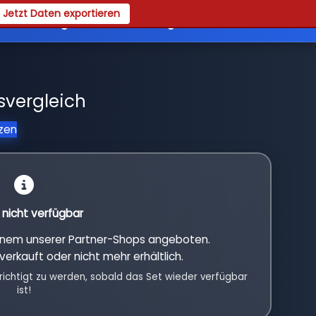
Jetzt Daten exportieren
es
Registrieren
Login
svergleich
tzen
l nicht verfügbar
einem unserer Partner-Shops angeboten.
verkauft oder nicht mehr erhältlich.
richtigt zu werden, sobald das Set wieder verfügbar
ist!