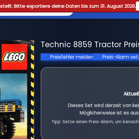
tellt. Bitte exportiere deine Daten bis zum 31. August 2026.
Reviews
Guid
Technic 8859 Tractor Prei
Preisfehler melden
Preis-Alarm se
Aktuel
Dieses Set wird derzeit von k
Möglicherweise ist es aus
Tipp: Setze einen Preis-Alarm, um benach