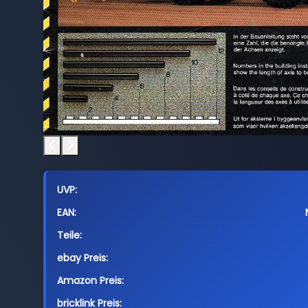
UVP:
EAN:
Teile:
ebay Preis:
Amazon Preis:
bricklink Preis: