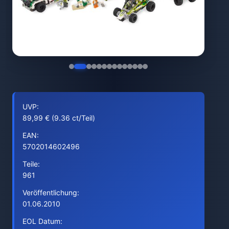
UVP:
89,99 € (9.36 ct/Teil)
EAN:
5702014602496
Teile:
961
Veröffentlichung:
01.06.2010
EOL Datum: