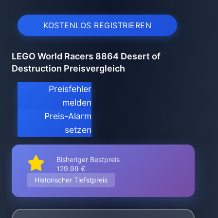
KOSTENLOS REGISTRIEREN
LEGO World Racers 8864 Desert of
Destruction Preisvergleich
Preisfehler
melden
Preis-Alarm
setzen
Bisheriger Bestpreis
129.99 €
Historischer Tiefstpreis