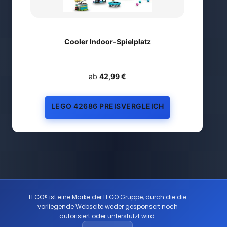
Cooler Indoor-Spielplatz
ab
42,99 €
LEGO 42686 PREISVERGLEICH
LEGO® ist eine Marke der LEGO Gruppe, durch die die
vorliegende Webseite weder gesponsert noch
autorisiert oder unterstützt wird.