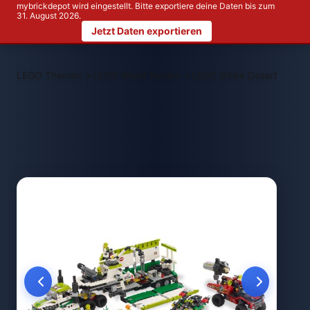
mybrickdepot wird eingestellt. Bitte exportiere deine Daten bis zum
31. August 2026.
Jetzt Daten exportieren
>
>
LEGO Themen
LEGO World Racers
LEGO 8864 Desert of Dest