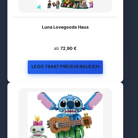
Luna Lovegoods Haus
ab
72,90 €
LEGO 76467 PREISVERGLEICH