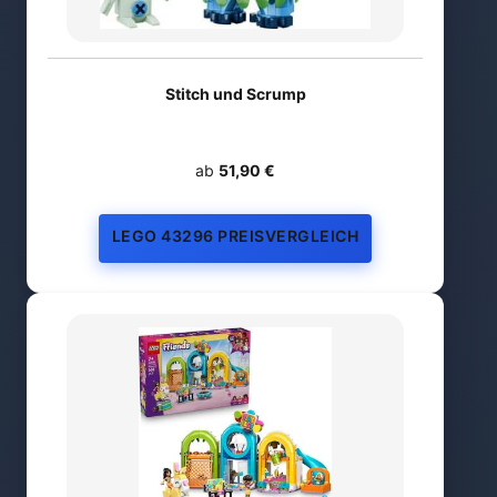
Stitch und Scrump
ab
51,90 €
LEGO 43296 PREISVERGLEICH