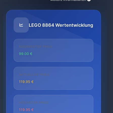
LEGO 8864 Wertentwicklung
NIEDRIGSTER PREIS
99.00 €
AKTUELLER PREIS
119.95 €
HÖCHSTER PREIS
119.95 €