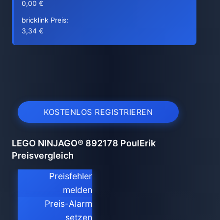
0,00 €
bricklink Preis:
3,34 €
KOSTENLOS REGISTRIEREN
LEGO NINJAGO® 892178 PoulErik
Preisvergleich
Preisfehler
melden
Preis-Alarm
setzen