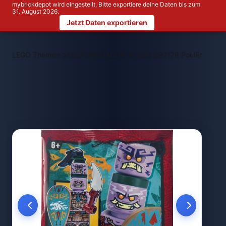
mybrickdepot wird eingestellt. Bitte exportiere deine Daten bis zum
31. August 2026.
Jetzt Daten exportieren
>
>
LEGO Themen
LEGO NINJAGO®
LEGO 892178 PoulErik