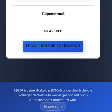
Tulpenstrauß
ab
42,99 €
LEGO 11501 PREISVERGLEICH
LEGO® ist eine Marke der LEGO Gruppe, durch die die
vorliegende Webseite weder gesponsert noch
autorisiert oder unterstützt wird.
Impressum