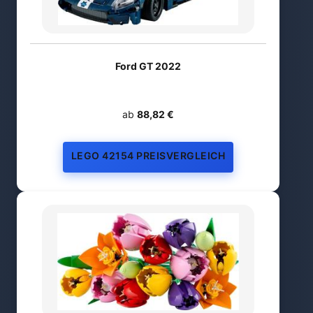
Ford GT 2022
ab
88,82 €
LEGO 42154 PREISVERGLEICH