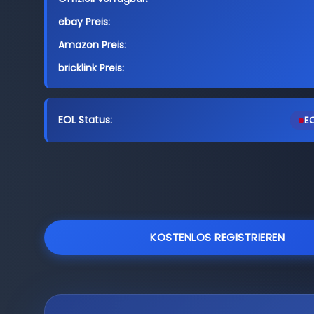
ebay Preis:
Amazon Preis:
bricklink Preis:
EOL Status:
EO
KOSTENLOS REGISTRIEREN