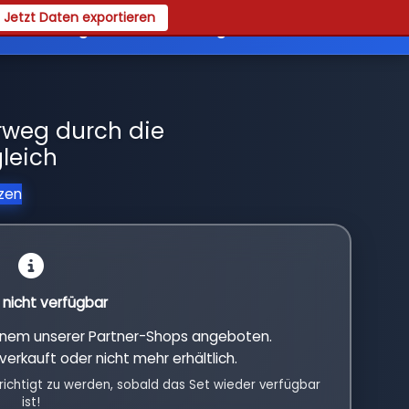
Jetzt Daten exportieren
es
Registrieren
Login
weg durch die
leich
tzen
l nicht verfügbar
einem unserer Partner-Shops angeboten.
verkauft oder nicht mehr erhältlich.
richtigt zu werden, sobald das Set wieder verfügbar
ist!