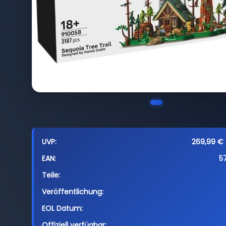
UVP:
269,99 € 
EAN:
5
Teile:
Veröffentlichung:
EOL Datum:
Offiziell verfügbar: