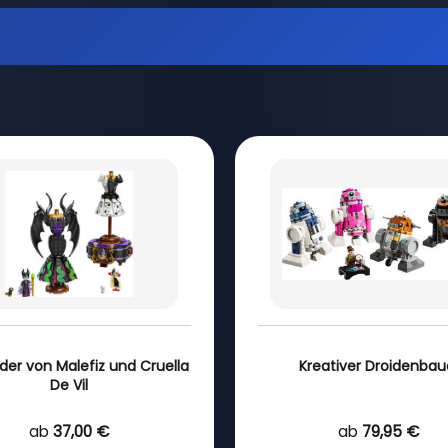
ider von Malefiz und Cruella
Kreativer Droidenbau
De Vil
ab
37,00 €
ab
79,95 €