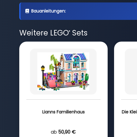
Bauanleitungen:
Weitere LEGO
Sets
®
Lianns Familienhaus
Die Kle
ab
50,90 €