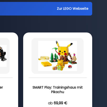
Zur LEGO Webseite
er
SMART Play: Trainingshaus mit
Pikachu
ab
69,99 €