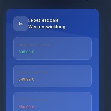
LEGO 910059
Wertentwicklung
NIEDRIGSTER PREIS
395.00 €
AKTUELLER PREIS
549.99 €
HÖCHSTER PREIS
550.00 €