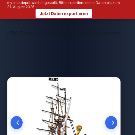
mybrickdepot wird eingestellt. Bitte exportiere deine Daten bis zum
31. August 2026.
Jetzt Daten exportieren
>
>
LEGO Themen
LEGO NEW
LEGO 910059 Freibeuterfregatte 