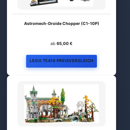
Astromech-Droide Chopper (C1-10P)
ab
65,00 €
LEGO 75416 PREISVERGLEICH