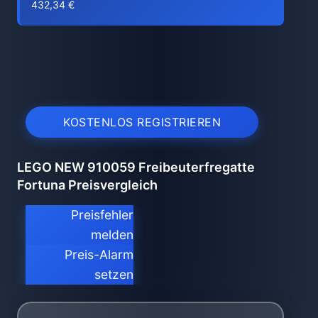
432,34 €
KOSTENLOS REGISTRIEREN
LEGO NEW 910059 Freibeuterfregatte
Fortuna Preisvergleich
Preisfehler
melden
Preis-Alarm
setzen