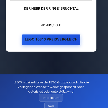
DER HERR DER RINGE: BRUCHTAL
ab
419,50 €
LEGO 10316 PREISVERGLEICH
LEGO® ist eine Marke der LEGO Gruppe, durch die die
vorliegende Webseite weder gesponsert noch
autorisiert oder unterstützt wird.
Impressum
AGB