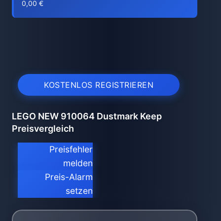
0,00 €
KOSTENLOS REGISTRIEREN
LEGO NEW 910064 Dustmark Keep
Preisvergleich
Preisfehler
melden
Preis-Alarm
setzen