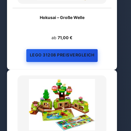
Hokusai – Große Welle
ab
71,00 €
LEGO 31208 PREISVERGLEICH