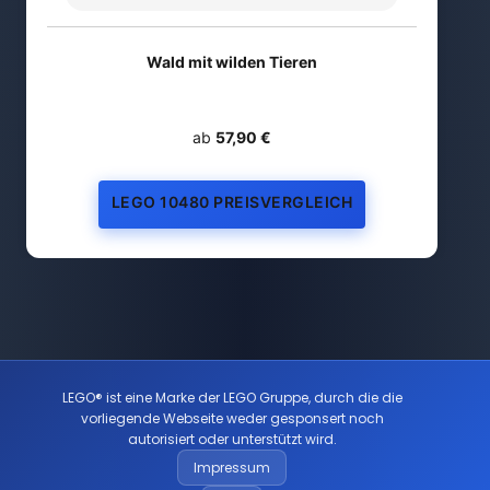
Wald mit wilden Tieren
ab
57,90 €
LEGO 10480 PREISVERGLEICH
LEGO® ist eine Marke der LEGO Gruppe, durch die die
vorliegende Webseite weder gesponsert noch
autorisiert oder unterstützt wird.
Impressum