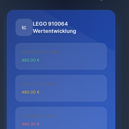
LEGO 910064
Wertentwicklung
NIEDRIGSTER PREIS
480.00 €
AKTUELLER PREIS
480.00 €
HÖCHSTER PREIS
480.00 €