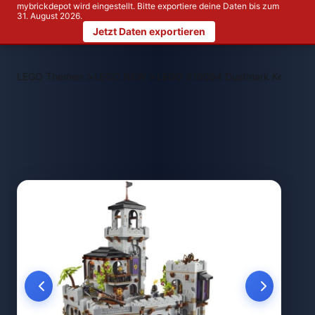
mybrickdepot wird eingestellt. Bitte exportiere deine Daten bis zum
31. August 2026.
Jetzt Daten exportieren
>
>
LEGO Themen
LEGO NEW
LEGO 910064 Dustmark Keep