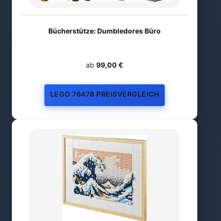
Bücherstütze: Dumbledores Büro
ab
99,00 €
LEGO 76478 PREISVERGLEICH