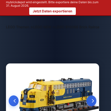
mybrickdepot wird eingestellt. Bitte exportiere deine Daten bis zum
31. August 2026.
Jetzt Daten exportieren
>
>
LEGO Themen
LEGO NEW
LEGO 910066 Brick Railroad Loko