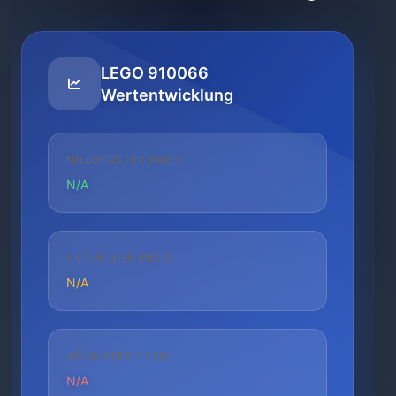
LEGO 910066
Wertentwicklung
NIEDRIGSTER PREIS
N/A
AKTUELLER PREIS
N/A
HÖCHSTER PREIS
N/A