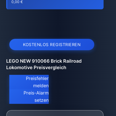
0,00 €
KOSTENLOS REGISTRIEREN
LEGO NEW 910066 Brick Railroad
Lokomotive Preisvergleich
Preisfehler
melden
Preis-Alarm
setzen