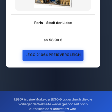
Paris - Stadt der Liebe
ab
58,90 €
LEGO 21064 PREISVERGLEICH
LEGO® ist eine Marke der LEGO Gruppe, durch die die
vorliegende Webseite weder gesponsert noch
autorisiert oder unterstützt wird.