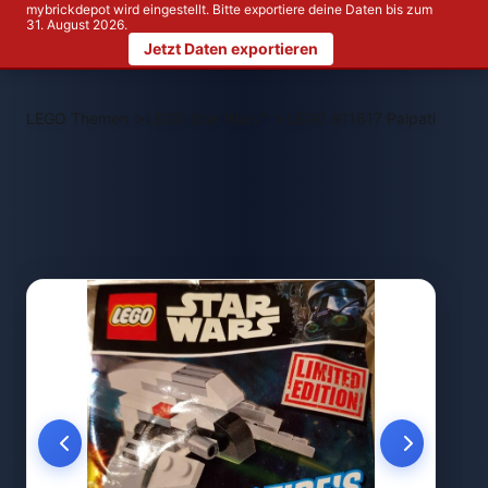
mybrickdepot wird eingestellt. Bitte exportiere deine Daten bis zum
31. August 2026.
Jetzt Daten exportieren
>
>
LEGO Themen
LEGO Star Wars™
LEGO 911617 Palpatine's Sh