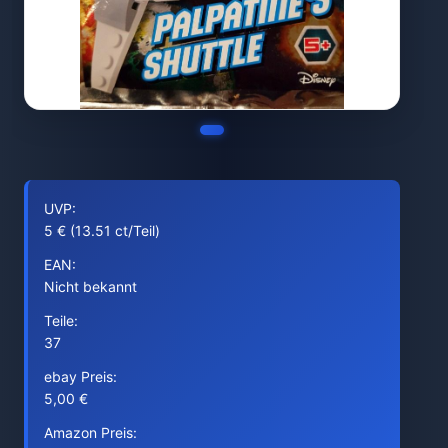
UVP:
5 € (13.51 ct/Teil)
EAN:
Nicht bekannt
Teile:
37
ebay Preis:
5,00 €
Amazon Preis: