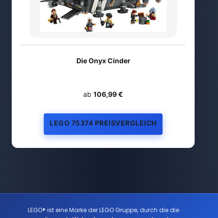
Die Onyx Cinder
ab
106,99 €
LEGO 75374 PREISVERGLEICH
LEGO® ist eine Marke der LEGO Gruppe, durch die die