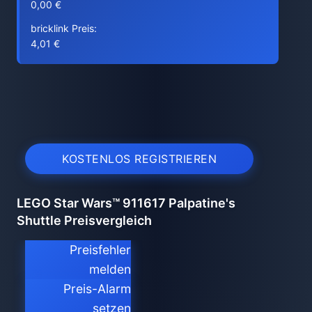
0,00 €
bricklink Preis:
4,01 €
KOSTENLOS REGISTRIEREN
LEGO Star Wars™ 911617 Palpatine's
Shuttle Preisvergleich
Preisfehler
melden
Preis-Alarm
setzen