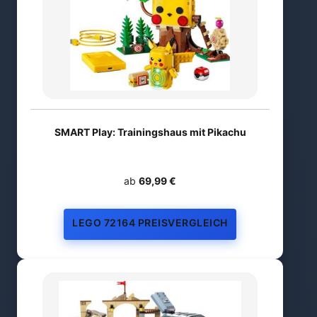
SMART Play: Trainingshaus mit Pikachu
ab
69,99 €
LEGO 72164 PREISVERGLEICH