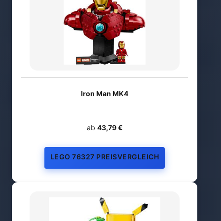
Iron Man MK4
ab
43,79 €
LEGO 76327 PREISVERGLEICH