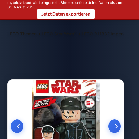
mybrickdepot wird eingestellt. Bitte exportiere deine Daten bis zum
31. August 2026.
Jetzt Daten exportieren
>
>
LEGO Themen
LEGO Star Wars™
LEGO 911832 Imperial Shuttl