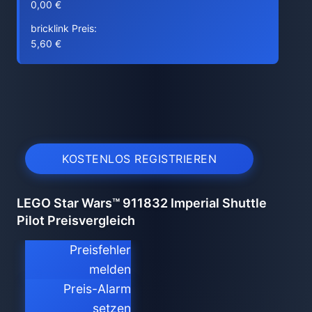
0,00 €
bricklink Preis:
5,60 €
KOSTENLOS REGISTRIEREN
LEGO Star Wars™ 911832 Imperial Shuttle
Pilot Preisvergleich
Preisfehler
melden
Preis-Alarm
setzen