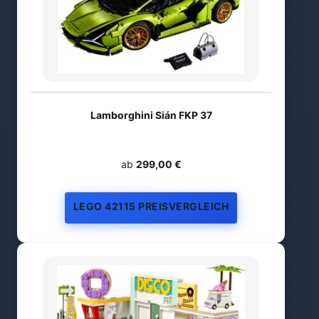
Lamborghini Sián FKP 37
ab
299,00 €
LEGO 42115 PREISVERGLEICH