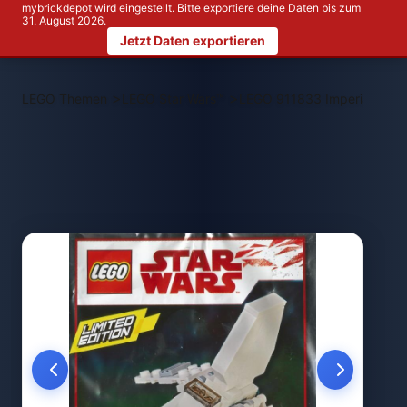
mybrickdepot wird eingestellt. Bitte exportiere deine Daten bis zum
31. August 2026.
Jetzt Daten exportieren
>
>
LEGO Themen
LEGO Star Wars™
LEGO 911833 Imperial Shutt