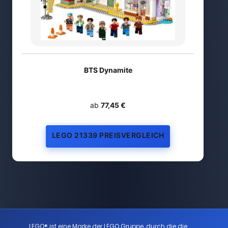
BTS Dynamite
ab
77,45 €
LEGO 21339 PREISVERGLEICH
LEGO® ist eine Marke der LEGO Gruppe, durch die die