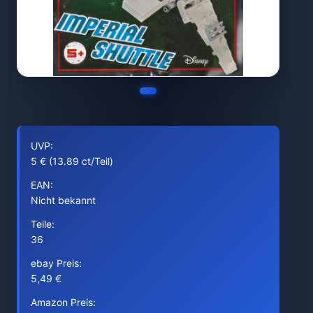
UVP:
5 € (13.89 ct/Teil)
EAN:
Nicht bekannt
Teile:
36
ebay Preis:
5,49 €
Amazon Preis: