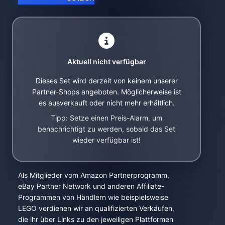
Aktuell nicht verfügbar
Dieses Set wird derzeit von keinem unserer
Partner-Shops angeboten. Möglicherweise ist
es ausverkauft oder nicht mehr erhältlich.
Tipp: Setze einen Preis-Alarm, um
benachrichtigt zu werden, sobald das Set
wieder verfügbar ist!
Als Mitglieder vom Amazon Partnerprogramm,
eBay Partner Network und anderen Affiliate-
Programmen von Händlern wie beispielsweise
LEGO verdienen wir an qualifizierten Verkäufen,
die ihr über Links zu den jeweiligen Plattformen