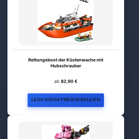
Rettungsboot der Küstenwache mit
Hubschrauber
ab
82,90 €
LEGO 60504 PREISVERGLEICH