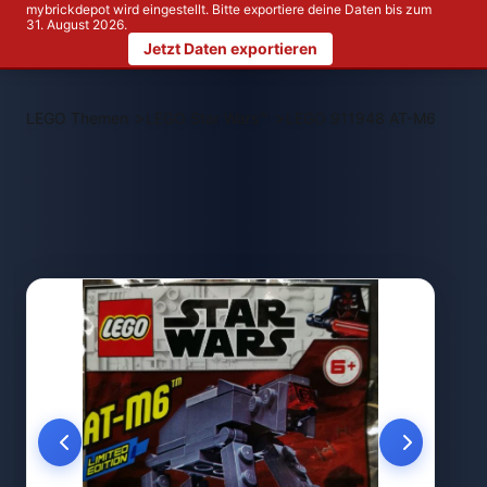
mybrickdepot wird eingestellt. Bitte exportiere deine Daten bis zum
31. August 2026.
Jetzt Daten exportieren
>
>
LEGO Themen
LEGO Star Wars™
LEGO 911948 AT-M6