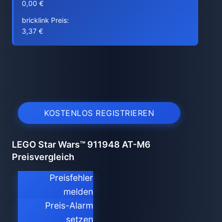
0,00 €
bricklink Preis:
3,37 €
KOSTENLOS REGISTRIEREN
LEGO Star Wars™ 911948 AT-M6
Preisvergleich
Preisfehler
melden
Preis-Alarm
setzen