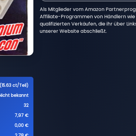
Als Mitglieder vom Amazon Partnerpro
Affiliate-Programmen von Händlern wie 
qualifizierten Verkäufen, die ihr über Li
unserer Website abschließt.
(15.63 ct/Teil)
Nicht bekannt
32
7,97 €
0,00 €
2,78 €