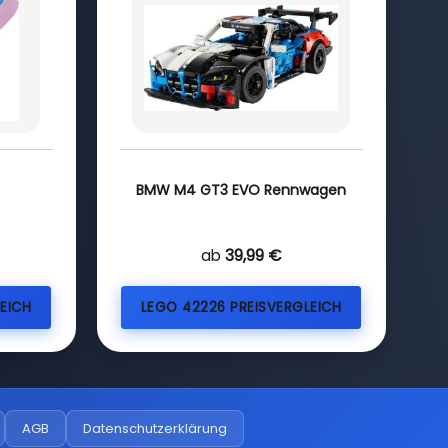
BMW M4 GT3 EVO Rennwagen
ab
39,99 €
EICH
LEGO 42226 PREISVERGLEICH
AGB
Datenschutzerklärung