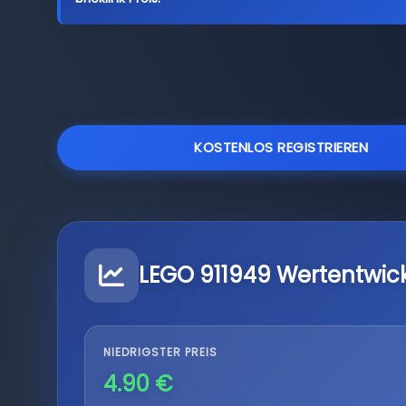
KOSTENLOS REGISTRIEREN
LEGO 911949 Wertentwic
NIEDRIGSTER PREIS
4.90 €