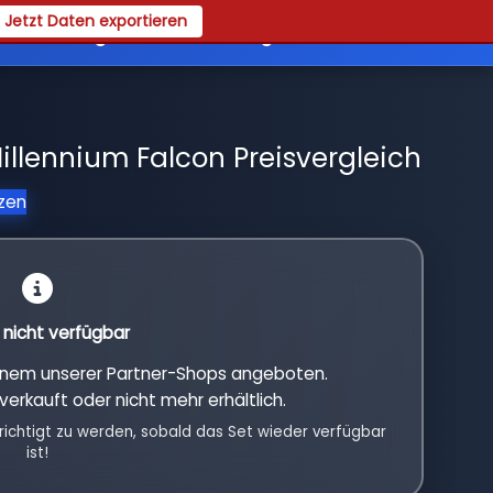
Jetzt Daten exportieren
es
Registrieren
Login
illennium Falcon Preisvergleich
tzen
l nicht verfügbar
einem unserer Partner-Shops angeboten.
verkauft oder nicht mehr erhältlich.
richtigt zu werden, sobald das Set wieder verfügbar
ist!