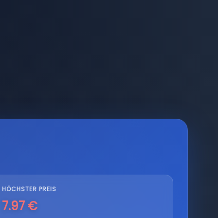
HÖCHSTER PREIS
7.97 €