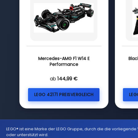
Mercedes-AMG F1 W14 E
Blac
Performance
ab
144,99 €
LEGO 42171 PREISVERGLEICH
LEG
LEGO® ist eine Marke der LEGO Gruppe, durch die die vorliegende
oder unterstützt wird.