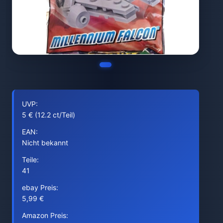
UVP:
5 € (12.2 ct/Teil)
EAN:
Nicht bekannt
Teile:
41
ebay Preis:
5,99 €
Amazon Preis: