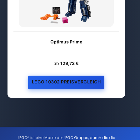
Optimus Prime
ab
129,73 €
LEGO 10302 PREISVERGLEICH
LEGO® ist eine Marke der LEGO Gruppe, durch die die