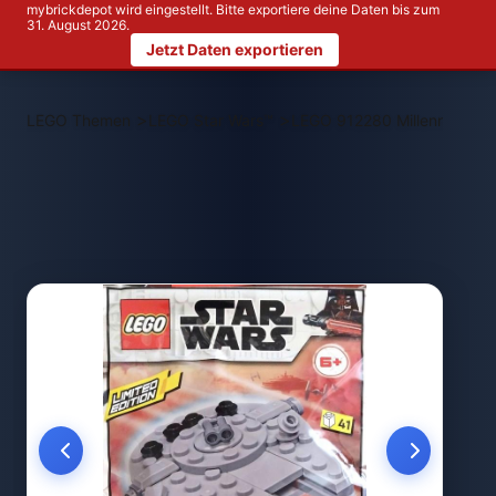
mybrickdepot wird eingestellt. Bitte exportiere deine Daten bis zum
31. August 2026.
Jetzt Daten exportieren
>
>
LEGO Themen
LEGO Star Wars™
LEGO 912280 Millennium Fa