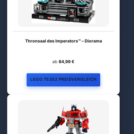
Thronsaal des Imperators™ – Diorama
ab
84,99 €
LEGO 75352 PREISVERGLEICH