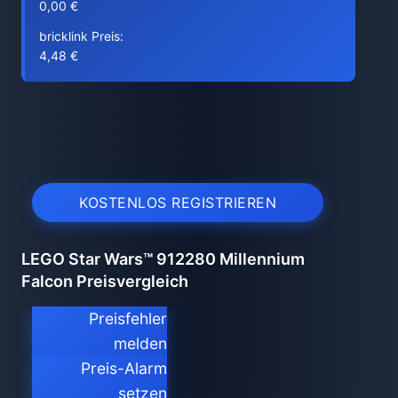
0,00 €
bricklink Preis:
4,48 €
KOSTENLOS REGISTRIEREN
LEGO Star Wars™ 912280 Millennium
Falcon Preisvergleich
Preisfehler
melden
Preis-Alarm
setzen