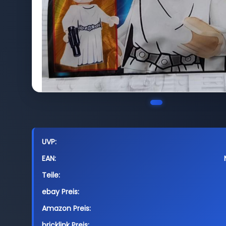
UVP:
EAN:
Teile:
ebay Preis:
Amazon Preis:
bricklink Preis: