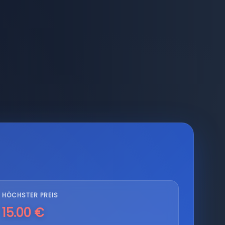
HÖCHSTER PREIS
15.00 €