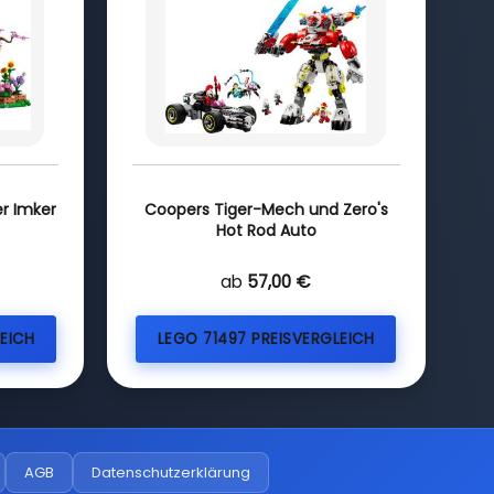
r Imker
Coopers Tiger-Mech und Zero's
Hot Rod Auto
ab
57,00 €
EICH
LEGO 71497 PREISVERGLEICH
AGB
Datenschutzerklärung