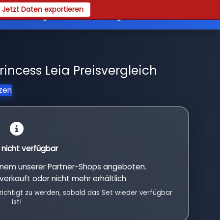
Jetzt Daten exportieren
es
Registrieren
Login
incess Leia Preisvergleich
tzen
l nicht verfügbar
einem unserer Partner-Shops angeboten.
verkauft oder nicht mehr erhältlich.
richtigt zu werden, sobald das Set wieder verfügbar
ist!