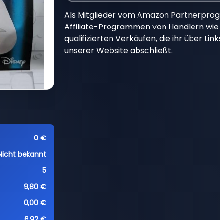
Als Mitglieder vom Amazon Partnerpro
Affiliate-Programmen von Händlern wie 
qualifizierten Verkäufen, die ihr über Li
unserer Website abschließt.
0 €
Nicht bekannt
5
9,80 €
0,00 €
6,92 €