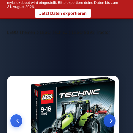
mybrickdepot wird eingestellt. Bitte exportiere deine Daten bis zum
31. August 2026.
Jetzt Daten exportieren
>
>
LEGO Themen
LEGO Technic
LEGO 9393 Tractor