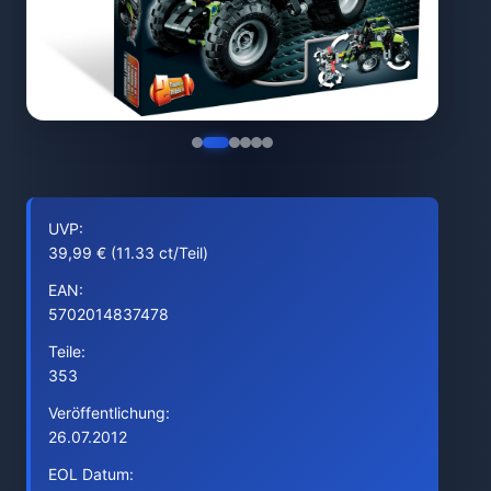
UVP:
39,99 € (11.33 ct/Teil)
EAN:
5702014837478
Teile:
353
Veröffentlichung:
26.07.2012
EOL Datum: