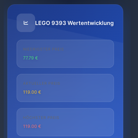
LEGO 9393 Wertentwicklung
NIEDRIGSTER PREIS
77.79 €
AKTUELLER PREIS
119.00 €
HÖCHSTER PREIS
119.00 €