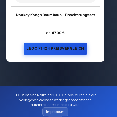
Donkey Kongs Baumhaus – Erweiterungsset
ab
47,99 €
LEGO 71424 PREISVERGLEICH
LEGO® ist eine Marke der LEGO Gruppe, durch die die
vorliegende Webseite weder gesponsert noch
autorisiert oder unterstützt wird.
Impressum