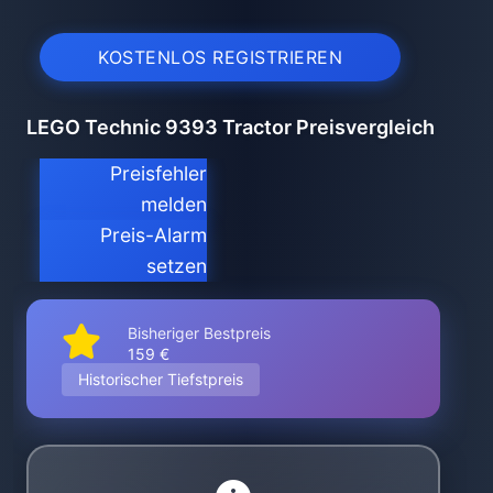
KOSTENLOS REGISTRIEREN
LEGO Technic 9393 Tractor Preisvergleich
Preisfehler
melden
Preis-Alarm
setzen
Bisheriger Bestpreis
159 €
Historischer Tiefstpreis