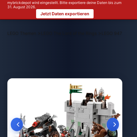
mybrickdepot wird eingestellt. Bitte exportiere deine Daten bis zum
31. August 2026.
Jetzt Daten exportieren
>
>
LEGO Themen
LEGO The Lord of the Rings
LEGO 9471 Uruk-