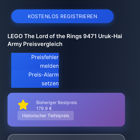
KOSTENLOS REGISTRIEREN
LEGO The Lord of the Rings 9471 Uruk-Hai
Army Preisvergleich
Preisfehler
melden
Preis-Alarm
setzen
Bisheriger Bestpreis
179.9 €
Historischer Tiefstpreis