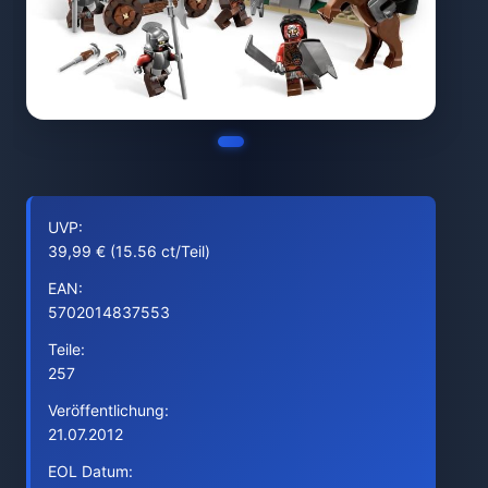
UVP:
39,99 € (15.56 ct/Teil)
EAN:
5702014837553
Teile:
257
Veröffentlichung:
21.07.2012
EOL Datum: