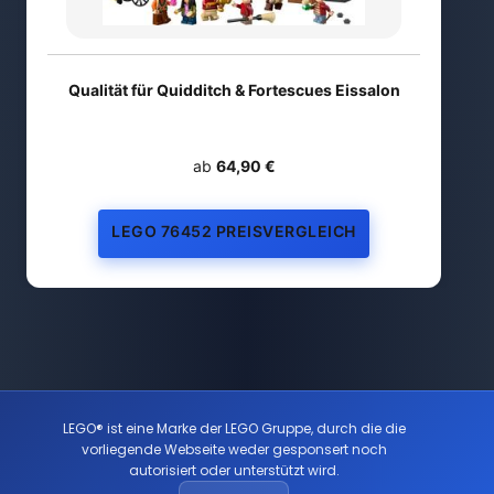
Qualität für Quidditch & Fortescues Eissalon
ab
64,90 €
LEGO 76452 PREISVERGLEICH
LEGO® ist eine Marke der LEGO Gruppe, durch die die
vorliegende Webseite weder gesponsert noch
autorisiert oder unterstützt wird.