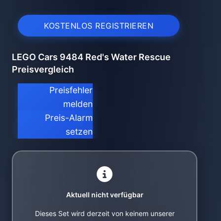
KOSTENLOS REGISTRIEREN
LEGO Cars 9484 Red's Water Rescue
Preisvergleich
Preisfehler
melden
Preis-Alarm
setzen
Aktuell nicht verfügbar
Dieses Set wird derzeit von keinem unserer