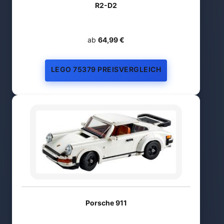
R2-D2
ab
64,99 €
LEGO 75379 PREISVERGLEICH
Porsche 911