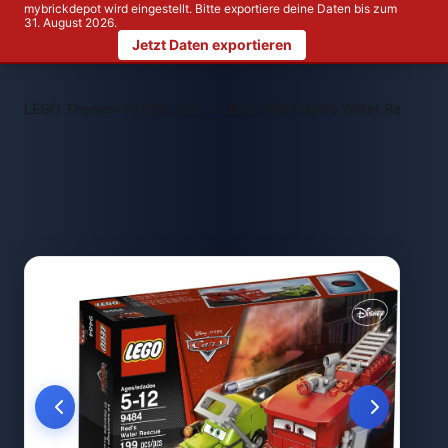
mybrickdepot wird eingestellt. Bitte exportiere deine Daten bis zum
31. August 2026.
Jetzt Daten exportieren
>
>
LEGO Themen
LEGO Cars
LEGO 9484 Red's Water Rescue