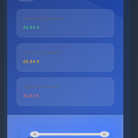
NIEDRIGSTER PREIS
86.84 €
AKTUELLER PREIS
86.84 €
HÖCHSTER PREIS
92.82 €