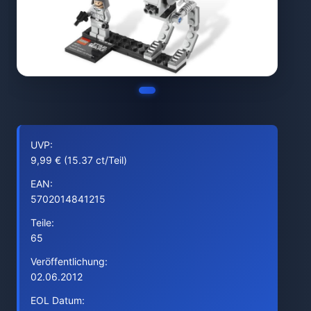
UVP:
9,99 € (15.37 ct/Teil)
EAN:
5702014841215
Teile:
65
Veröffentlichung:
02.06.2012
EOL Datum: