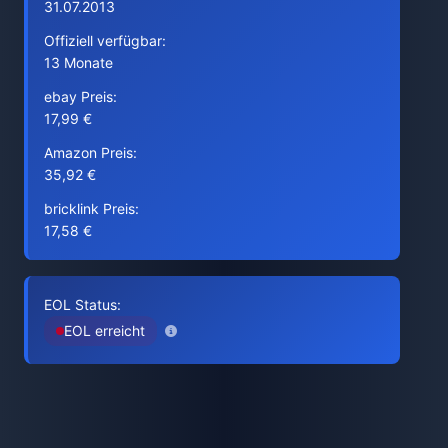
31.07.2013
Offiziell verfügbar:
13 Monate
ebay Preis:
17,99 €
Amazon Preis:
35,92 €
bricklink Preis:
17,58 €
EOL Status:
EOL erreicht