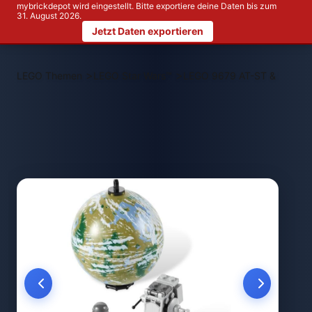
mybrickdepot wird eingestellt. Bitte exportiere deine Daten bis zum
31. August 2026.
Jetzt Daten exportieren
>
>
LEGO Themen
LEGO Star Wars™
LEGO 9679 AT-ST & Endor