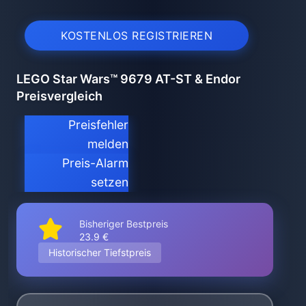
KOSTENLOS REGISTRIEREN
LEGO Star Wars™ 9679 AT-ST & Endor
Preisvergleich
Preisfehler
melden
Preis-Alarm
setzen
Bisheriger Bestpreis
23.9 €
Historischer Tiefstpreis