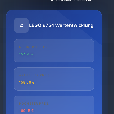
LEGO 9754 Wertentwicklung
NIEDRIGSTER PREIS
157.50 €
AKTUELLER PREIS
158.06 €
HÖCHSTER PREIS
169.15 €