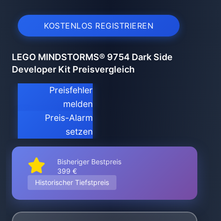
KOSTENLOS REGISTRIEREN
LEGO MINDSTORMS® 9754 Dark Side
Developer Kit Preisvergleich
Preisfehler
melden
Preis-Alarm
setzen
Bisheriger Bestpreis
399 €
Historischer Tiefstpreis