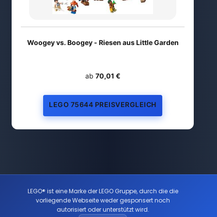
Woogey vs. Boogey - Riesen aus Little Garden
ab
70,01 €
LEGO 75644 PREISVERGLEICH
LEGO® ist eine Marke der LEGO Gruppe, durch die die
vorliegende Webseite weder gesponsert noch
autorisiert oder unterstützt wird.