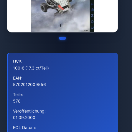
UVP:
100 € (17.3 ct/Teil)
EAN:
5702012009556
Teile:
578
Veröffentlichung:
01.09.2000
EOL Datum: