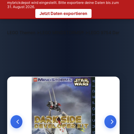
mybrickdepot wird eingestellt. Bitte exportiere deine Daten bis zum
31. August 2026.
Jetzt Daten exportieren
>
>
LEGO Themen
LEGO MINDSTORMS®
LEGO 9754 Dark Side D