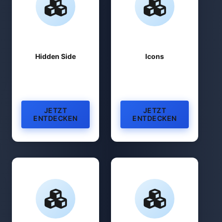
Hidden Side
Icons
JETZT
JETZT
ENTDECKEN
ENTDECKEN