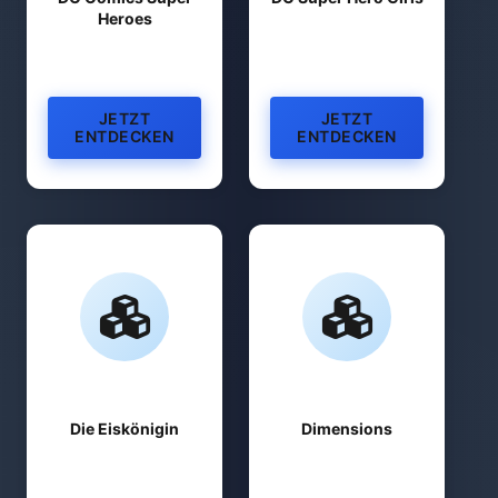
Heroes
JETZT
JETZT
ENTDECKEN
ENTDECKEN
Die Eiskönigin
Dimensions