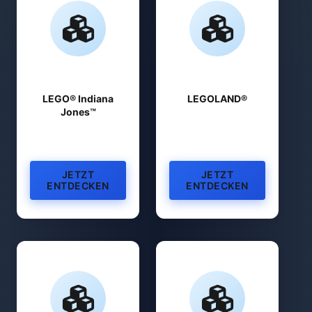
LEGO® Indiana
LEGOLAND®
Jones™
JETZT
JETZT
ENTDECKEN
ENTDECKEN