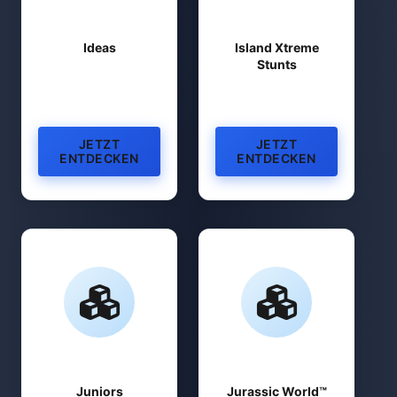
Ideas
Island Xtreme
Stunts
JETZT
JETZT
ENTDECKEN
ENTDECKEN
Juniors
Jurassic World™