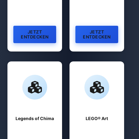
JETZT
JETZT
ENTDECKEN
ENTDECKEN
Legends of Chima
LEGO® Art