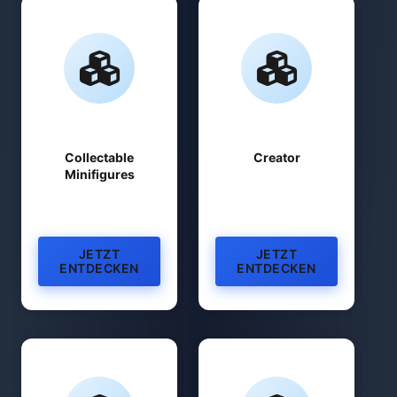
Collectable
Creator
Minifigures
JETZT
JETZT
ENTDECKEN
ENTDECKEN