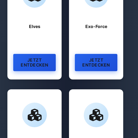
Elves
Exo-Force
JETZT
JETZT
ENTDECKEN
ENTDECKEN