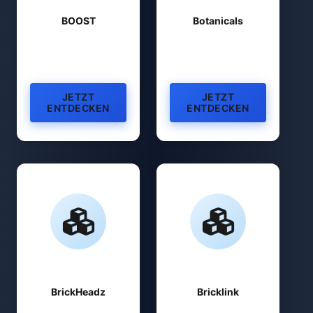
BOOST
Botanicals
JETZT
JETZT
ENTDECKEN
ENTDECKEN
BrickHeadz
Bricklink