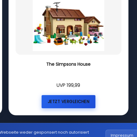
The Simpsons House
UVP 199,99
JETZT VERGLEICHEN
 Webseite weder gesponsert noch autorisiert
Impressum