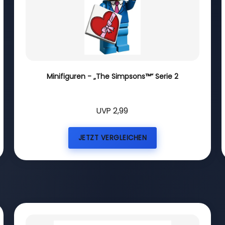
Minifiguren - „The Simpsons™“ Serie 2
UVP 2,99
JETZT VERGLEICHEN