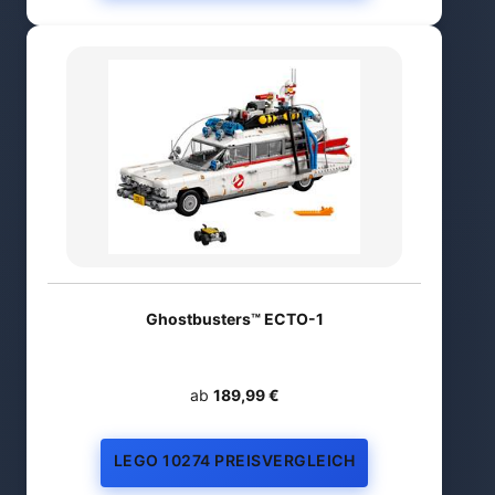
Ghostbusters™ ECTO-1
ab
189,99 €
LEGO 10274 PREISVERGLEICH