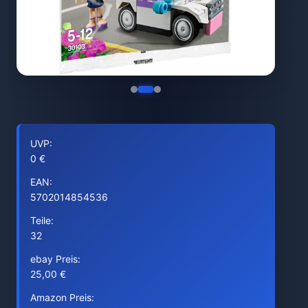
UVP:
0 €
EAN:
5702014854536
Teile:
32
ebay Preis:
25,00 €
Amazon Preis: