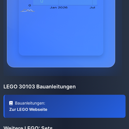
LEGO 30103 Bauanleitungen
Bauanleitungen:
Zur LEGO Webseite
Weitere LEGO
Sets
®