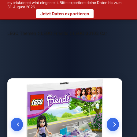
mybrickdepot wird eingestellt. Bitte exportiere deine Daten bis zum
31. August 2026.
Jetzt Daten exportieren
>
>
LEGO Themen
LEGO Friends
LEGO 30103 Car