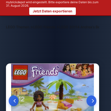
mybrickdepot wird eingestellt. Bitte exportiere deine Daten bis zum
31. August 2026.
Jetzt Daten exportieren
>
>
LEGO Themen
LEGO Friends
LEGO 30114 Andrea's Beach L