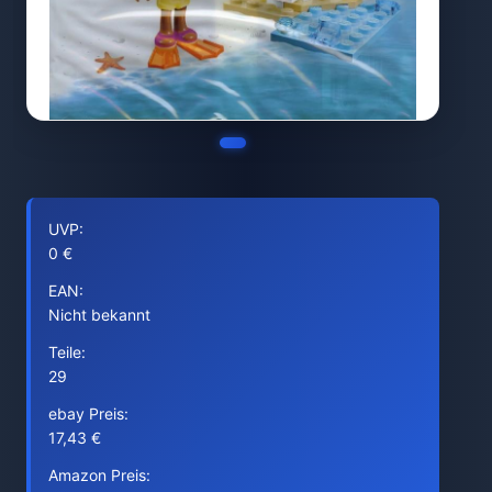
UVP:
0 €
EAN:
Nicht bekannt
Teile:
29
ebay Preis:
17,43 €
Amazon Preis: